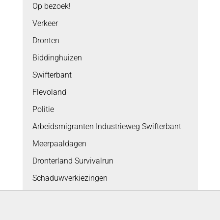
Op bezoek!
Verkeer
Dronten
Biddinghuizen
Swifterbant
Flevoland
Politie
Arbeidsmigranten Industrieweg Swifterbant
Meerpaaldagen
Dronterland Survivalrun
Schaduwverkiezingen