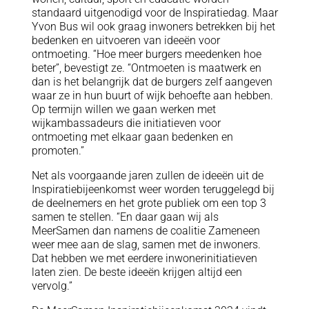
standaard uitgenodigd voor de Inspiratiedag. Maar
Yvon Bus wil ook graag inwoners betrekken bij het
bedenken en uitvoeren van ideeën voor
ontmoeting. “Hoe meer burgers meedenken hoe
beter”, bevestigt ze. “Ontmoeten is maatwerk en
dan is het belangrijk dat de burgers zelf aangeven
waar ze in hun buurt of wijk behoefte aan hebben.
Op termijn willen we gaan werken met
wijkambassadeurs die initiatieven voor
ontmoeting met elkaar gaan bedenken en
promoten.”
Net als voorgaande jaren zullen de ideeën uit de
Inspiratiebijeenkomst weer worden teruggelegd bij
de deelnemers en het grote publiek om een top 3
samen te stellen. “En daar gaan wij als
MeerSamen dan namens de coalitie Zameneen
weer mee aan de slag, samen met de inwoners.
Dat hebben we met eerdere inwonerinitiatieven
laten zien. De beste ideeën krijgen altijd een
vervolg.”