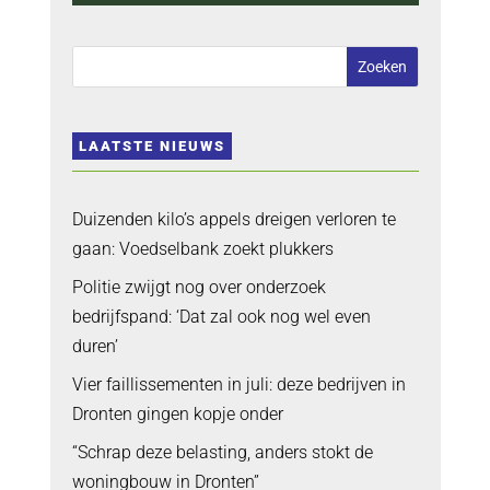
LAATSTE NIEUWS
Duizenden kilo’s appels dreigen verloren te
gaan: Voedselbank zoekt plukkers
Politie zwijgt nog over onderzoek
bedrijfspand: ‘Dat zal ook nog wel even
duren’
Vier faillissementen in juli: deze bedrijven in
Dronten gingen kopje onder
“Schrap deze belasting, anders stokt de
woningbouw in Dronten”