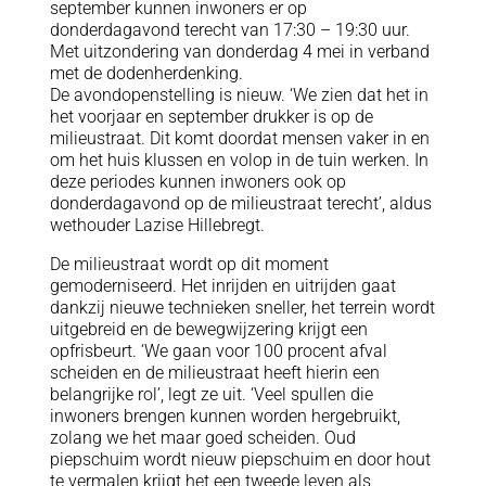
september kunnen inwoners er op
donderdagavond terecht van 17:30 – 19:30 uur.
Met uitzondering van donderdag 4 mei in verband
met de dodenherdenking.
De avondopenstelling is nieuw. ‘We zien dat het in
het voorjaar en september drukker is op de
milieustraat. Dit komt doordat mensen vaker in en
om het huis klussen en volop in de tuin werken. In
deze periodes kunnen inwoners ook op
donderdagavond op de milieustraat terecht’, aldus
wethouder Lazise Hillebregt.
De milieustraat wordt op dit moment
gemoderniseerd. Het inrijden en uitrijden gaat
dankzij nieuwe technieken sneller, het terrein wordt
uitgebreid en de bewegwijzering krijgt een
opfrisbeurt. ‘We gaan voor 100 procent afval
scheiden en de milieustraat heeft hierin een
belangrijke rol’, legt ze uit. ‘Veel spullen die
inwoners brengen kunnen worden hergebruikt,
zolang we het maar goed scheiden. Oud
piepschuim wordt nieuw piepschuim en door hout
te vermalen krijgt het een tweede leven als