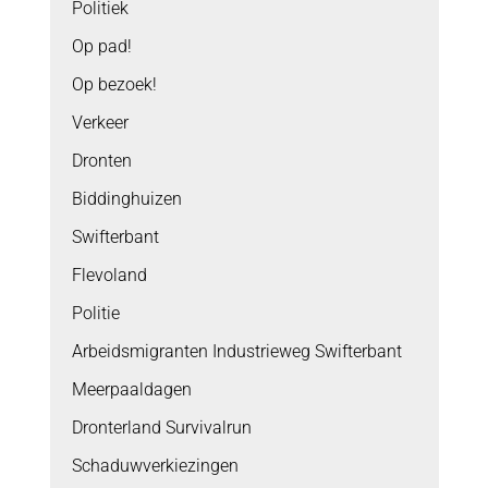
Politiek
Op pad!
Op bezoek!
Verkeer
Dronten
Biddinghuizen
Swifterbant
Flevoland
Politie
Arbeidsmigranten Industrieweg Swifterbant
Meerpaaldagen
Dronterland Survivalrun
Schaduwverkiezingen