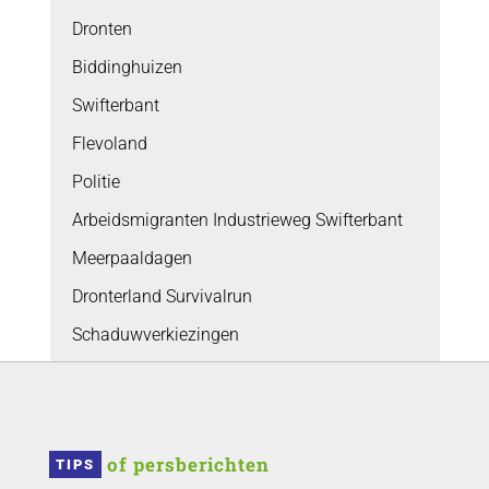
Dronten
Biddinghuizen
Swifterbant
Flevoland
Politie
Arbeidsmigranten Industrieweg Swifterbant
Meerpaaldagen
Dronterland Survivalrun
Schaduwverkiezingen
 of persberichten
TIPS