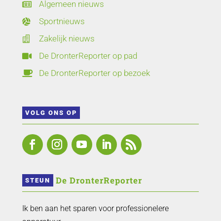
Algemeen nieuws

Sportnieuws

Zakelijk nieuws

De DronterReporter op pad

De DronterReporter op bezoek

VOLG ONS OP
 De DronterReporter 
STEUN
Ik ben aan het sparen voor professionelere