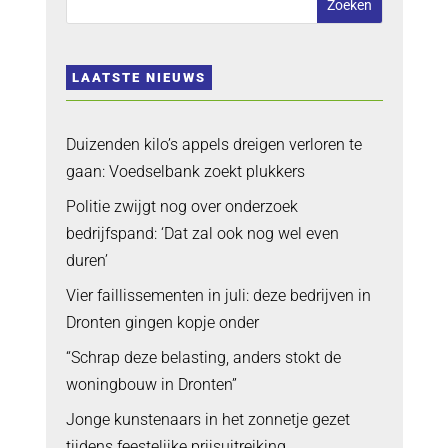
LAATSTE NIEUWS
Duizenden kilo’s appels dreigen verloren te
gaan: Voedselbank zoekt plukkers
Politie zwijgt nog over onderzoek
bedrijfspand: ‘Dat zal ook nog wel even
duren’
Vier faillissementen in juli: deze bedrijven in
Dronten gingen kopje onder
“Schrap deze belasting, anders stokt de
woningbouw in Dronten”
Jonge kunstenaars in het zonnetje gezet
tijdens feestelijke prijsuitreiking