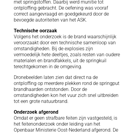
met springstoffen. Daarbij werd munitie tot
ontploffing gebracht. De oefening was vooraf
correct aangevraagd en goedgekeurd door de
bevoegde autoriteiten van het ASK.
Technische oorzaak
Volgens het onderzoek is de brand waarschijnlijk
veroorzaakt door een technische samenloop van
omstandigheden. Bij de explosies zijn
vermoedelijk hete deeltjes, zoals resten van oudere
materialen en brandfakkels, uit de springkuil
terechtgekomen in de omgeving.
Dronebeelden laten zien dat direct na de
ontploffing op meerdere plekken rond de springput
brandhaarden ontstonden. Door de
omstandigheden kon het vuur zich snel uitbreiden
tot een grote natuurbrand.
Onderzoek afgerond
Omdat er geen strafbare feiten zijn vastgesteld, is
het feitenonderzoek onder leiding van het
Openbaar Ministerie Oost-Nederland afgerond. De