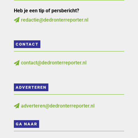
Heb je een tip of persbericht?
redactie@dedronterreporter.nl

CONTACT
contact@dedronterreporter.nl

ADVERTEREN
adverteren@dedronterreporter.nl

GA NAAR