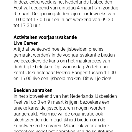
In deze extra week is het Nederlands IJsbeelden
Festival geopend van dinsdag 4 maart t/m zondag
9 maart. De openingstijden zijn doordeweeks van
10.00 tot 17.00 uur en in het weekend van 09.30
tot 17.30 uur.
Activiteiten voorjaarsvakantie
Live Carver
Altijd al benieuwd hoe de ijsbeelden precies
gemaakt worden? In de voorjaarsvakantie bieden
we bezoekers de kans om het maakproces van
dichtbij te bekijken. Op woensdag 26 februari
komt IJskunstenaar Helena Bangert tussen 11.00
en 16.00 live een ijsbeeld maken. Dit wil je zien!
Beelden aanraken
In het slotweekend van het Nederlands IJsbeelden
Festival op 8 en 9 maart krijgen bezoekers een
unieke kans: de ijssculpturen mogen worden
aangeraakt. Hiermee wil de organisatie ook
slechtzienden de mogelijkheid bieden om de
kunstwerken te ervaren. Maar ook voor andere
bezoekers voegt het aanraken van de sculpturen