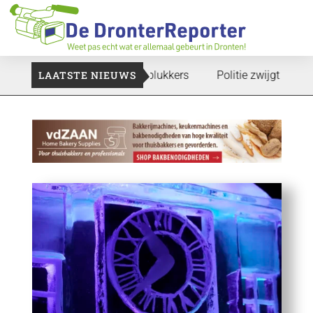
 gaan: Voedselbank zoekt plukkers
LAATSTE NIEUWS
Politie zwijgt nog over o