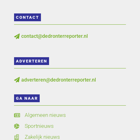
CONTACT
contact@dedronterreporter.nl

ADVERTEREN
adverteren@dedronterreporter.nl

GA NAAR
Algemeen nieuws

Sportnieuws

Zakelijk nieuws
