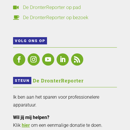
De DronterReporter op pad

De DronterReporter op bezoek

VOLG ONS OP
 De DronterReporter 
STEUN
Ik ben aan het sparen voor professionelere
apparatuur.
Wil jij mij helpen?
Klik
hier
om een eenmalige donatie te doen.