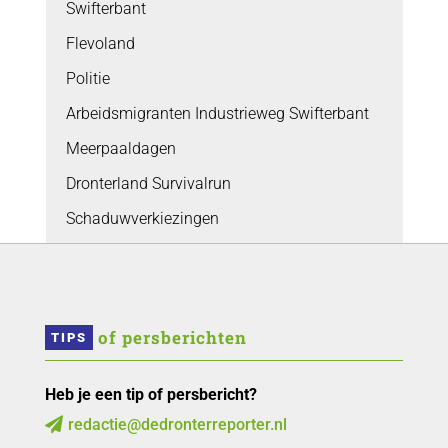
Swifterbant
Flevoland
Politie
Arbeidsmigranten Industrieweg Swifterbant
Meerpaaldagen
Dronterland Survivalrun
Schaduwverkiezingen
 of persberichten
TIPS
Heb je een tip of persbericht?
redactie@dedronterreporter.nl
