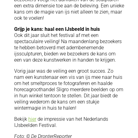
een extra dimensie toe aan de beleving. Een unieke
kans om de magie van ijs niet alleen te zien, maar
ook te voelen!
Grijp je kans: haal een IJsbeeld in huis
Ook dit jaar sluit het festival af met een
spectaculaire veiling! Na maandenlang bezoekers
te hebben betoverd met adembenemende
ijssculpturen, bieden we bezoekers de kans om
een van deze kunstwerken in handen te krijgen.
Vorig jaar was de veiling een groot succes. Zo
nam een kunstenaar een vis van ijs mee naar huis
om het smeltproces te fotograferen en haalde
horecagroothandel Sligro meerdere beelden op om
in hun winkel tentoon te stellen. Dit jaar biedt de
veiling wederom de kans om een stukje
wintermagie in huis te halen!
Bekijk
hier
de impressie van het Nederlands
IJsbeelden Festival.
Foto: © De DronterReporter