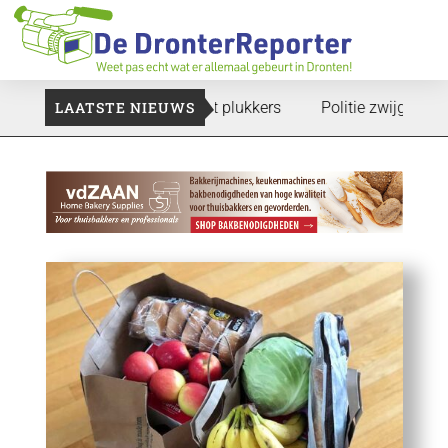
te gaan: Voedselbank zoekt plukkers
LAATSTE NIEUWS
Politie zwijgt nog over