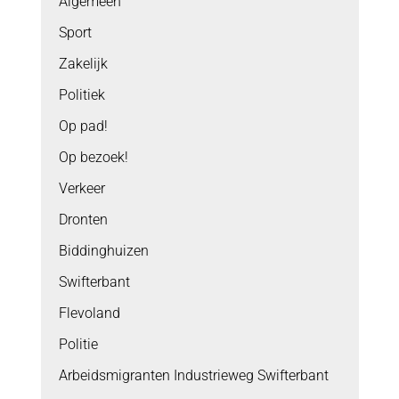
Algemeen
Sport
Zakelijk
Politiek
Op pad!
Op bezoek!
Verkeer
Dronten
Biddinghuizen
Swifterbant
Flevoland
Politie
Arbeidsmigranten Industrieweg Swifterbant