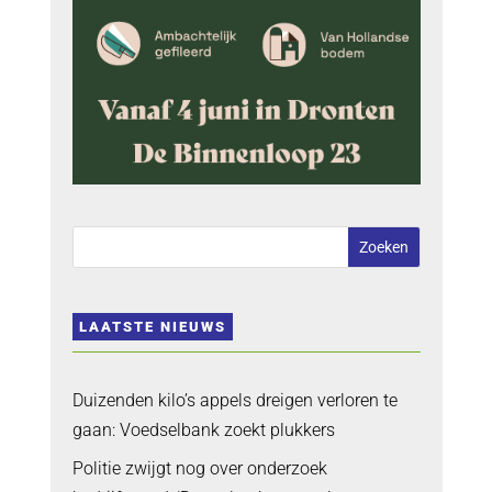
LAATSTE NIEUWS
Duizenden kilo’s appels dreigen verloren te
gaan: Voedselbank zoekt plukkers
Politie zwijgt nog over onderzoek