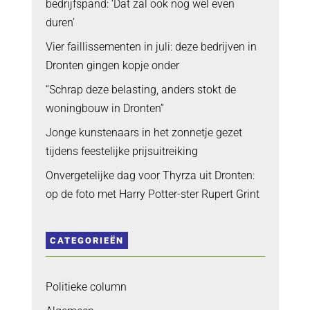
bedrijfspand: ‘Dat zal ook nog wel even
duren’
Vier faillissementen in juli: deze bedrijven in
Dronten gingen kopje onder
“Schrap deze belasting, anders stokt de
woningbouw in Dronten”
Jonge kunstenaars in het zonnetje gezet
tijdens feestelijke prijsuitreiking
Onvergetelijke dag voor Thyrza uit Dronten:
op de foto met Harry Potter-ster Rupert Grint
CATEGORIEËN
Politieke column