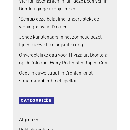
Vier faillissementen in juli: deze bedrijven in
Dronten gingen kopje onder
“Schrap deze belasting, anders stokt de
woningbouw in Dronten”
Jonge kunstenaars in het zonnetje gezet
tijdens feestelijke prijsuitreiking
Onvergetelijke dag voor Thyrza uit Dronten:
op de foto met Harry Potter-ster Rupert Grint
Oeps, nieuwe straat in Dronten krijgt
straatnaambord met spelfout
CATEGORIEËN
Algemeen
Politieke column