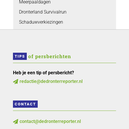
Meerpaaldagen
Dronterland Survivalrun
Schaduwverkiezingen
 of persberichten
TIPS
Heb je een tip of persbericht?
redactie@dedronterreporter.nl

CONTACT
contact@dedronterreporter.nl
