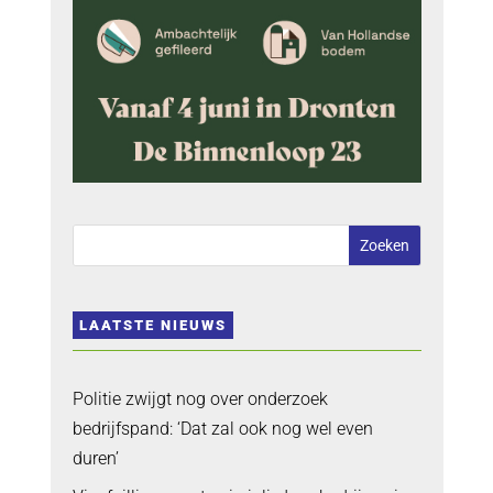
LAATSTE NIEUWS
Politie zwijgt nog over onderzoek
bedrijfspand: ‘Dat zal ook nog wel even
duren’