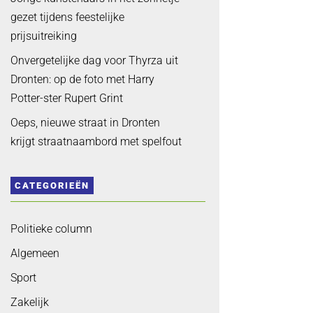
gezet tijdens feestelijke
prijsuitreiking
Onvergetelijke dag voor Thyrza uit
Dronten: op de foto met Harry
Potter-ster Rupert Grint
Oeps, nieuwe straat in Dronten
krijgt straatnaambord met spelfout
CATEGORIEËN
Politieke column
Algemeen
Sport
Zakelijk