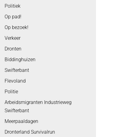
Politiek
Op pad!
Op bezoek!
Verkeer
Dronten
Biddinghuizen
Swifterbant
Flevoland
Politie
Arbeidsmigranten Industrieweg
Swifterbant
Meerpaaldagen
Dronterland Survivalrun