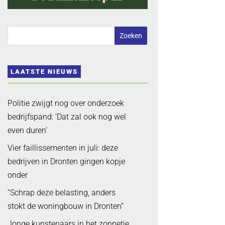
LAATSTE NIEUWS
Politie zwijgt nog over onderzoek
bedrijfspand: ‘Dat zal ook nog wel
even duren’
Vier faillissementen in juli: deze
bedrijven in Dronten gingen kopje
onder
“Schrap deze belasting, anders
stokt de woningbouw in Dronten”
Jonge kunstenaars in het zonnetje