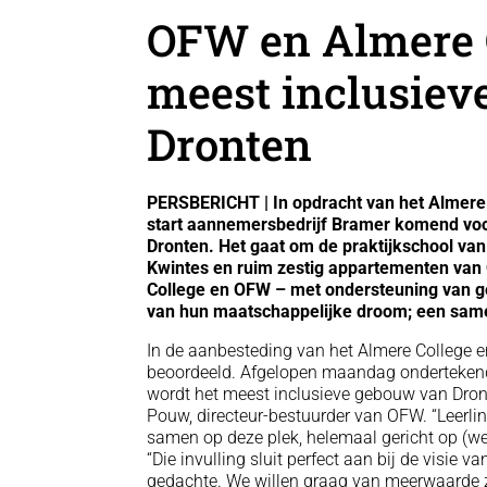
OFW en Almere C
meest inclusie
Dronten
PERSBERICHT | In opdracht van het Almere
start aannemersbedrijf Bramer komend voo
Dronten. Het gaat om de praktijkschool van
Kwintes en ruim zestig appartementen van
College en OFW – met ondersteuning van gem
van hun maatschappelijke droom; een same
In de aanbesteding van het Almere College 
beoordeeld. Afgelopen maandag ondertekend
wordt het meest inclusieve gebouw van Dront
Pouw, directeur-bestuurder van OFW. “Leerli
samen op deze plek, helemaal gericht op (w
“Die invulling sluit perfect aan bij de visie 
gedachte. We willen graag van meerwaarde z