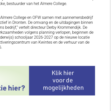
cke, bestuurder van het Almere College.
het Almere College en OFW samen met aannemersbedrijf
actief in Dronten. De omvang en de uitdagingen binnen
 bedrijf,” vertelt directeur Derby Krommendijk. De
rkzaamheden volgens planning verlopen, beginnen de
nderwijs) schooljaar 2026-2027 op de nieuwe locatie
activeringscentrum van Kwintes en de verhuur van de
6.