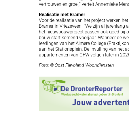
vertrouwen en groei,” vertelt Annemieke Men
Realisatie met Bramer
Voor de realisatie van het project werken 
Bramer in Vriezeveen. “We zijn al jarenlang 
het nieuwbouwproject passen ook goed bij ons
bouw start komend voorjaar. Wanneer de we
leerlingen van het Almere College (Praktijko
aan het Stationsplein. De invulling van het 
appartementen van OFW volgen later in 202
Foto: © Oost Flevoland Woondiensten