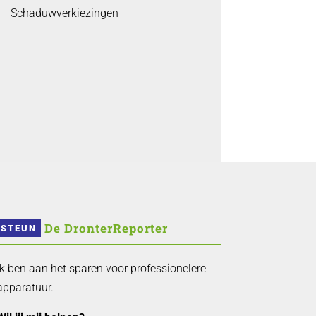
Schaduwverkiezingen
 De DronterReporter 
STEUN
Ik ben aan het sparen voor professionelere
apparatuur.