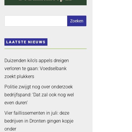
LAATSTE NIEUWS
Duizenden kilo’s appels dreigen
verloren te gaan: Voedselbank
zoekt plukkers
Politie zwijgt nog over onderzoek
bedrijfspand: ‘Dat zal ook nog wel
even duren’
Vier faillissementen in juli: deze
bedrijven in Dronten gingen kopje
onder