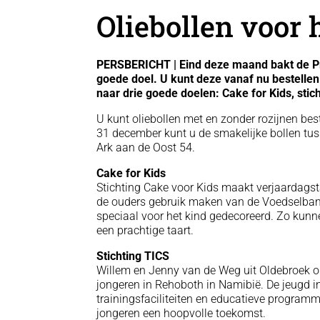
Oliebollen voor 
PERSBERICHT | Eind deze maand bakt de Pr
goede doel. U kunt deze vanaf nu bestellen
naar drie goede doelen: Cake for Kids, sti
U kunt oliebollen met en zonder rozijnen best
31 december kunt u de smakelijke bollen tu
Ark aan de Oost 54.
Cake for Kids
Stichting Cake voor Kids maakt verjaardagst
de ouders gebruik maken van de Voedselbank 
speciaal voor het kind gedecoreerd. Zo kunn
een prachtige taart.
Stichting TICS
Willem en Jenny van de Weg uit Oldebroek o
jongeren in Rehoboth in Namibië. De jeugd i
trainingsfaciliteiten en educatieve program
jongeren een hoopvolle toekomst.