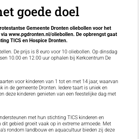
het goede doel
otestantse Gemeente Dronten oliebollen voor het
 via www.pgdronten.nl/oliebollen. De opbrengst gaat
chting TICS en Hospice Dronten.
ellen. De prijs is 8 euro voor 10 oliebollen. Op dinsdag
ssen 10.00 en 12.00 uur ophalen bij Kerkcentrum De
aarten voor kinderen van 1 tot en met 14 jaar, waarvan
in de gemeente Dronten. Iedere taart is uniek en
en deze kinderen genieten van een feestelijke dag met
ndersteunen met hun stichting TICS kinderen en
n dit gebied groeit vaak op in extreme armoede. Met
ma’s rondom landbouw en aquacultuur bieden zij deze