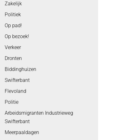
Zakelijk
Politiek
Op pad!
Op bezoek!
Verkeer
Dronten
Biddinghuizen
Swifterbant
Flevoland
Politie
Arbeidsmigranten Industrieweg
Swifterbant
Meerpaaldagen