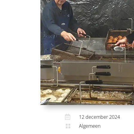

12 december 2024
Algemeen
