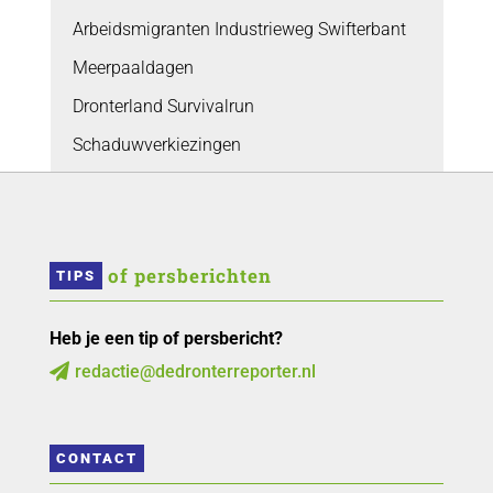
Arbeidsmigranten Industrieweg Swifterbant
Meerpaaldagen
Dronterland Survivalrun
Schaduwverkiezingen
 of persberichten
TIPS
Heb je een tip of persbericht?
redactie@dedronterreporter.nl

CONTACT