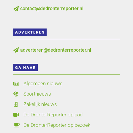
contact@dedronterreporter.nl

ADVERTEREN
adverteren@dedronterreporter.nl

GA NAAR
Algemeen nieuws

Sportnieuws

Zakelijk nieuws

De DronterReporter op pad

De DronterReporter op bezoek
