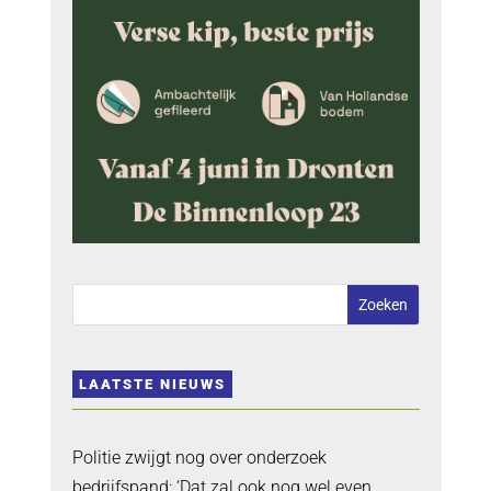
LAATSTE NIEUWS
Politie zwijgt nog over onderzoek
bedrijfspand: ‘Dat zal ook nog wel even