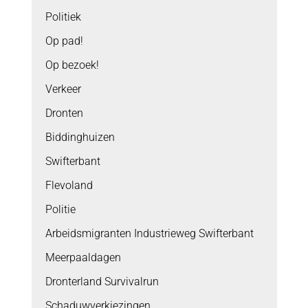
Politiek
Op pad!
Op bezoek!
Verkeer
Dronten
Biddinghuizen
Swifterbant
Flevoland
Politie
Arbeidsmigranten Industrieweg Swifterbant
Meerpaaldagen
Dronterland Survivalrun
Schaduwverkiezingen