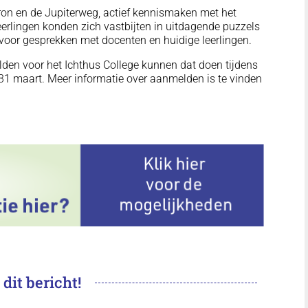
ron en de Jupiterweg, actief kennismaken met het
eerlingen konden zich vastbijten in uitdagende puzzels
voor gesprekken met docenten en huidige leerlingen.
den voor het Ichthus College kunnen dat doen tijdens
31 maart. Meer informatie over aanmelden is te vinden
 dit bericht!