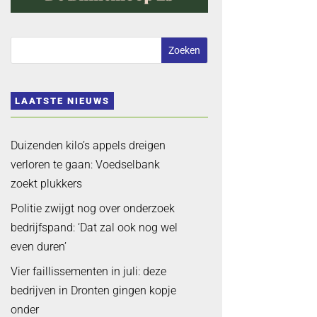
LAATSTE NIEUWS
Duizenden kilo’s appels dreigen
verloren te gaan: Voedselbank
zoekt plukkers
Politie zwijgt nog over onderzoek
bedrijfspand: ‘Dat zal ook nog wel
even duren’
Vier faillissementen in juli: deze
bedrijven in Dronten gingen kopje
onder