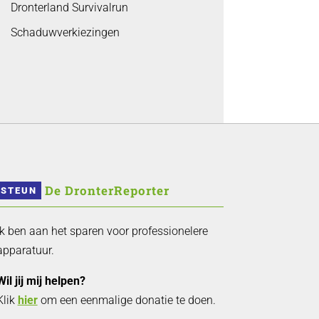
Dronterland Survivalrun
Schaduwverkiezingen
 De DronterReporter 
STEUN
Ik ben aan het sparen voor professionelere
apparatuur.
Wil jij mij helpen?
Klik
hier
om een eenmalige donatie te doen.