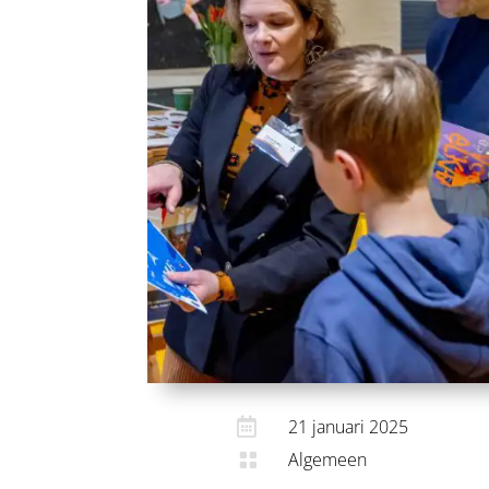

21 januari 2025
Algemeen
