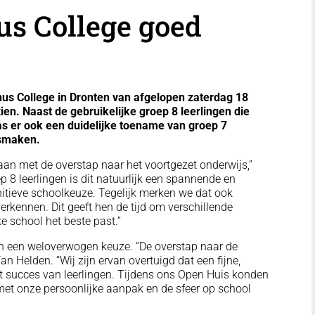
us College goed
us College in Dronten van afgelopen zaterdag 18
ien. Naast de gebruikelijke groep 8 leerlingen die
as er ook een duidelijke toename van groep 7
ismaken.
an met de overstap naar het voortgezet onderwijs,”
p 8 leerlingen is dit natuurlijk een spannende en
initieve schoolkeuze. Tegelijk merken we dat ook
rkennen. Dit geeft hen de tijd om verschillende
ke school het beste past.”
an een weloverwogen keuze. “De overstap naar de
an Helden. “Wij zijn ervan overtuigd dat een fijne,
et succes van leerlingen. Tijdens ons Open Huis konden
t onze persoonlijke aanpak en de sfeer op school