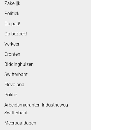
Zakelijk
Politiek
Op pad!
Op bezoek!
Verkeer
Dronten
Biddinghuizen
Swifterbant
Flevoland
Politie
Arbeidsmigranten Industrieweg
Swifterbant
Meerpaaldagen