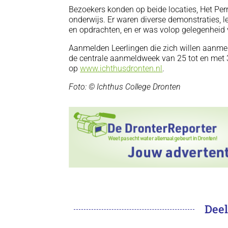
Bezoekers konden op beide locaties, Het Per
onderwijs. Er waren diverse demonstraties, l
en opdrachten, en er was volop gelegenheid 
Aanmelden Leerlingen die zich willen aanmel
de centrale aanmeldweek van 25 tot en met 
op
www.ichthusdronten.nl
.
Foto: © Ichthus College Dronten
Deel