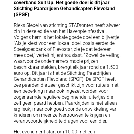
coverband Suit Up. Het goede doel is dit jaar
Stichting Paardrijden Gehandicapten Flevoland
(SPGF)
Rieks Siepel van stichting STADronten heeft alweer
zin in deze editie van het Havenpleinfestival.
Volgens hem is het lokale goede doel een blijvertje.
“Als je kiest voor een lokaal doel, zoals eerder de
Speelgoedbank of Flevostar, zie je dat iedereen
mee doet,” vertelt hij enthousiast. “Zowel de veiling,
waarvoor de ondernemers mooie prijzen
beschikbaar stelden, brengt elk jaar rond de 1.500
euro op. Dit jaar is het de Stichting Paardrijden
Gehandicapten Flevoland (SPGF). De SPGF heeft
zes paarden die zeer geschikt zijn voor ruiters met
een beperking maar ook ingezet worden voor
zogenaamde reguliere beginnende ruitertjes die
zelf geen paard hebben. Paardrijden is niet alleen
erg leuk, maar ook goed voor de ontwikkeling van
kinderen om meer zelfvertrouwen te krijgen en
verantwoordelijkheid te dragen voor een dier.
Het evenement start om 10.00 met een