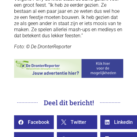
een groot feest. “Ik heb ze eerder gezien. Ze
bestaan al een paar jaar en ze weten dus wel hoe
ze een feestje moeten bouwen. Ik heb gezien dat
ze als geen ander in staat zijn er iets moois van te
maken. Ze spelen allerlei mash-ups en medleys en
dat betekent dus lekker feesten.”
Foto: © De DronterReporter
Deel dit bericht!
Facebook
Twitter
Linkedin


