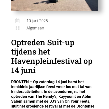

10 juni 2025
Algemeen

Optreden Suit-up
tijdens het
Havenpleinfestival op
14 juni
DRONTEN – Op zaterdag 14 juni barst het
inmiddels jaarlijkse feest weer los met tal van
kinderactiviteiten. In de avonduren, na het
optreden van The Rendy’s, Kayyounit en Abtin
Salem samen met de DJ’s van On Your Feets,
sluit het groeiende festival af met de Drontense