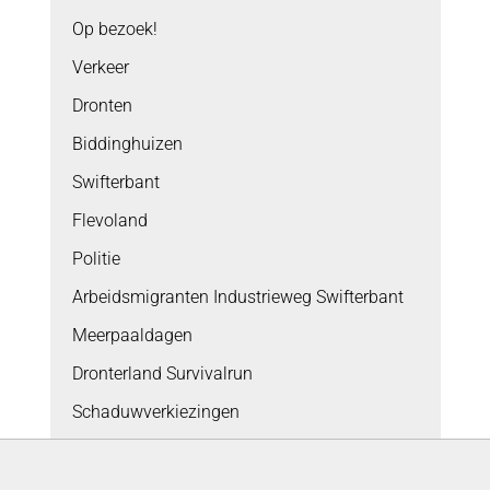
Op bezoek!
Verkeer
Dronten
Biddinghuizen
Swifterbant
Flevoland
Politie
Arbeidsmigranten Industrieweg Swifterbant
Meerpaaldagen
Dronterland Survivalrun
Schaduwverkiezingen