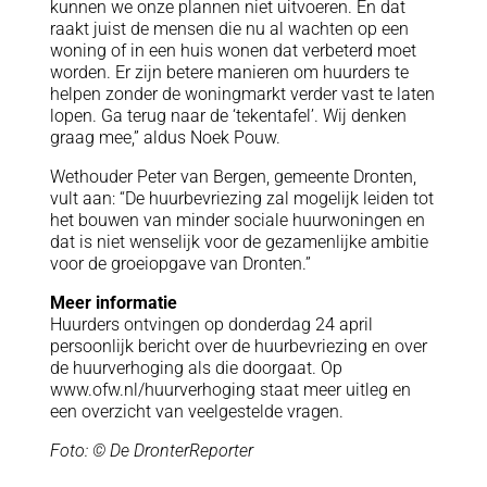
kunnen we onze plannen niet uitvoeren. En dat
raakt juist de mensen die nu al wachten op een
woning of in een huis wonen dat verbeterd moet
worden. Er zijn betere manieren om huurders te
helpen zonder de woningmarkt verder vast te laten
lopen. Ga terug naar de ‘tekentafel’. Wij denken
graag mee,” aldus Noek Pouw.
Wethouder Peter van Bergen, gemeente Dronten,
vult aan: “De huurbevriezing zal mogelijk leiden tot
het bouwen van minder sociale huurwoningen en
dat is niet wenselijk voor de gezamenlijke ambitie
voor de groeiopgave van Dronten.”
Meer informatie
Huurders ontvingen op donderdag 24 april
persoonlijk bericht over de huurbevriezing en over
de huurverhoging als die doorgaat. Op
www.ofw.nl/huurverhoging staat meer uitleg en
een overzicht van veelgestelde vragen.
Foto: © De DronterReporter