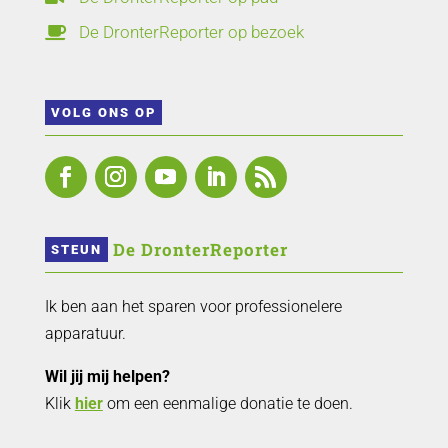
De DronterReporter op bezoek

VOLG ONS OP
 De DronterReporter 
STEUN
Ik ben aan het sparen voor professionelere
apparatuur.
Wil jij mij helpen?
Klik
hier
om een eenmalige donatie te doen.