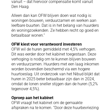
vanuit – dat hiervoor compensatie komt vanuit
Den Haag.
Alleen dan kan OFW blijven doen wat nodig is:
woningen bouwen, verduurzamen en werken aan
leefbare buurten. Dat is in het belang van huurders
én woningzoekenden. Ze hebben recht op goed en
betaalbaar wonen.”
OFW kiest voor verantwoord investeren
OFW wil de huren gemiddeld met 4,5% verhogen.
Dit was eerder door het kabinet toegestaan. Deze
verhoging is nodig om te kunnen blijven bouwen
en verduurzamen. Huurders met een laag inkomen
worden bovendien beschermd via een hogere
huurtoeslag. Uit onderzoek van het Nibud blijkt dat
huren in 2025 beter betaalbaar zijn dan in 2024,
omdat de lonen sneller stijgen dan de huren (5,2%
tegenover 4,5%).
Oproep aan het kabinet
OFW vraagt het kabinet om de gemaakte
afspraken na te komen. “Door deze huurbevriezing