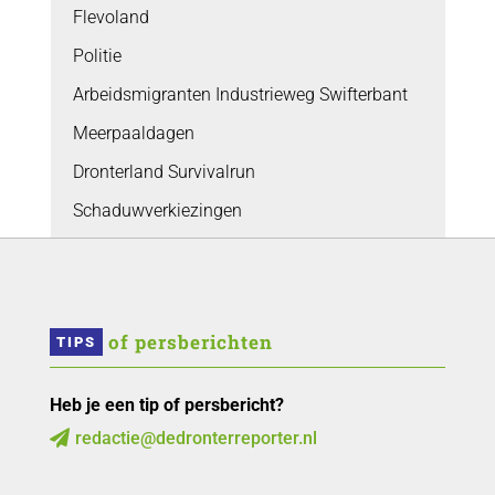
Flevoland
Politie
Arbeidsmigranten Industrieweg Swifterbant
Meerpaaldagen
Dronterland Survivalrun
Schaduwverkiezingen
 of persberichten
TIPS
Heb je een tip of persbericht?
redactie@dedronterreporter.nl
