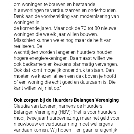
om woningen te bouwen en bestaande
huurwoningen te verduurzamen en onderhouden.
Denk aan de voorbereiding van modernisering van
woningen in
de komende jaren. Maar ook de 70 tot 80 nieuwe
woningen die we elk jaar willen bouwen.
Misschien kunnen we er nog maar de helft van
realiseren. De
wachttijden worden langer en huurders houden
hogere energierekeningen. Daarnaast willen we
ook badkamers en keukens planmatig vervangen.
Ook dat komt mogelijk onder druk te staan. Dan
moeten we kiezen: alleen een dak boven je hoofd
of een woning die echt goed en duurzaam is. Die
kant willen wij niet op.”
Ook zorgen bij de Huurders Belangen Vereniging
Claudia van Loveren, namens de Huurders
Belangen Vereniging (HBV): “Het is voor huurders
mooi, twee jaar huurbevriezing, maar het geld voor
nieuwbouw en verduurzaming moet wel ergens
vandaan komen. Wij hopen – en gaan er eigenlijk