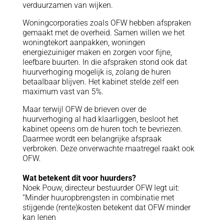
verduurzamen van wijken.
Woningcorporaties zoals OFW hebben afspraken
gemaakt met de overheid. Samen willen we het
woningtekort aanpakken, woningen
energiezuiniger maken en zorgen voor fijne,
leefbare buurten. In die afspraken stond ook dat
huurverhoging mogelijk is, zolang de huren
betaalbaar blijven. Het kabinet stelde zelf een
maximum vast van 5%.
Maar terwijl OFW de brieven over de
huurverhoging al had klaarliggen, besloot het
kabinet opeens om de huren toch te bevriezen.
Daarmee wordt een belangrijke afspraak
verbroken. Deze onverwachte maatregel raakt ook
OFW.
Wat betekent dit voor huurders?
Noek Pouw, directeur bestuurder OFW legt uit:
“Minder huuropbrengsten in combinatie met
stijgende (rente)kosten betekent dat OFW minder
kan lenen