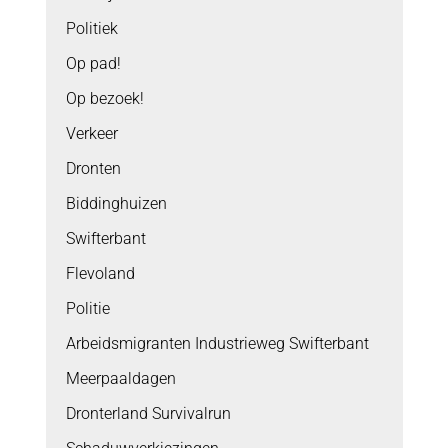
Politiek
Op pad!
Op bezoek!
Verkeer
Dronten
Biddinghuizen
Swifterbant
Flevoland
Politie
Arbeidsmigranten Industrieweg Swifterbant
Meerpaaldagen
Dronterland Survivalrun