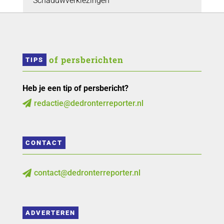
Schaduwverkiezingen
 of persberichten
TIPS
Heb je een tip of persbericht?
redactie@dedronterreporter.nl

CONTACT
contact@dedronterreporter.nl

ADVERTEREN