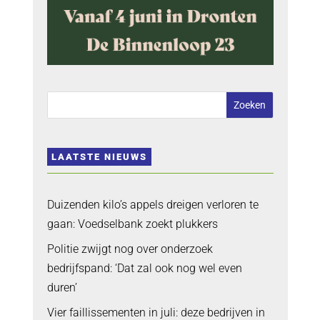
LAATSTE NIEUWS
Duizenden kilo’s appels dreigen verloren te
gaan: Voedselbank zoekt plukkers
Politie zwijgt nog over onderzoek
bedrijfspand: ‘Dat zal ook nog wel even
duren’
Vier faillissementen in juli: deze bedrijven in