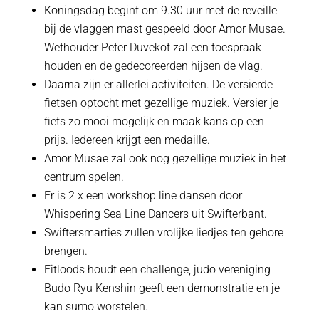
Koningsdag begint om 9.30 uur met de reveille
bij de vlaggen mast gespeeld door Amor Musae.
Wethouder Peter Duvekot zal een toespraak
houden en de gedecoreerden hijsen de vlag.
Daarna zijn er allerlei activiteiten. De versierde
fietsen optocht met gezellige muziek. Versier je
fiets zo mooi mogelijk en maak kans op een
prijs. Iedereen krijgt een medaille.
Amor Musae zal ook nog gezellige muziek in het
centrum spelen.
Er is 2 x een workshop line dansen door
Whispering Sea Line Dancers uit Swifterbant.
Swiftersmarties zullen vrolijke liedjes ten gehore
brengen.
Fitloods houdt een challenge, judo vereniging
Budo Ryu Kenshin geeft een demonstratie en je
kan sumo worstelen.