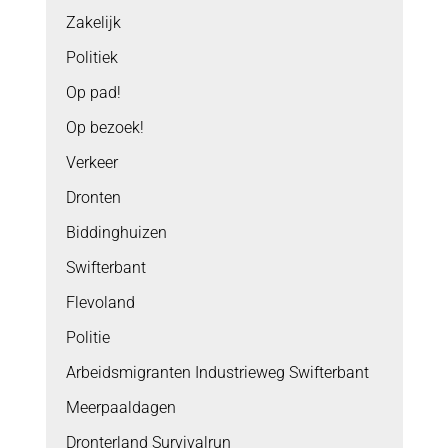
Zakelijk
Politiek
Op pad!
Op bezoek!
Verkeer
Dronten
Biddinghuizen
Swifterbant
Flevoland
Politie
Arbeidsmigranten Industrieweg Swifterbant
Meerpaaldagen
Dronterland Survivalrun