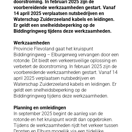
doorstroming. In februari 2025 zijn de
voorbereidende werkzaamheden gestart. Vanaf
14 april 2025 verplaatsen nutsbedrijven en
Waterschap Zuiderzeeland kabels en leidingen.
Er geldt een snelheidsbeperking op de
Biddingringweg tijdens deze werkzaamheden.
Werkzaamheden
Provincie Flevoland gaat het kruispunt
Biddingringweg – Elburgerweg vervangen door een
rotonde. Dit biedt een verkeersveilige oplossing en
verbetert de doorstroming. In februari 2025 zijn de
voorbereidende werkzaamheden gestart. Vanaf 14
april 2025 verplaatsen nutsbedrijven en
Waterschap Zuiderzeeland kabels en leidingen. Er
geldt een snelheidsbeperking op de
Biddingringweg tijdens deze werkzaamheden.
Planning en omleidingen
In september 2025 begint de aanleg van de
rotonde en het kruispunt wordt dan opgebroken.
Tijdens de werkzaamheden rijdt het verkeer tussen
Dronten en Elburg mogelijk via een tijdelijke