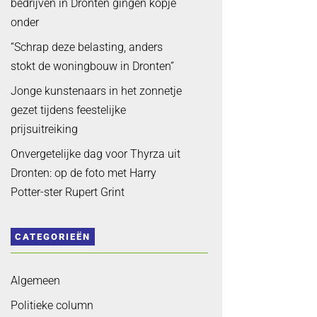
bedrijven in Dronten gingen kopje
onder
“Schrap deze belasting, anders
stokt de woningbouw in Dronten”
Jonge kunstenaars in het zonnetje
gezet tijdens feestelijke
prijsuitreiking
Onvergetelijke dag voor Thyrza uit
Dronten: op de foto met Harry
Potter-ster Rupert Grint
CATEGORIEËN
Algemeen
Politieke column