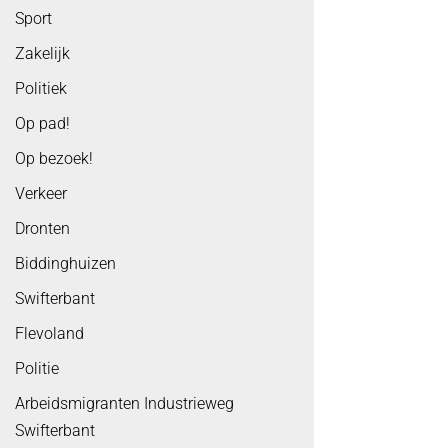
Sport
Zakelijk
Politiek
Op pad!
Op bezoek!
Verkeer
Dronten
Biddinghuizen
Swifterbant
Flevoland
Politie
Arbeidsmigranten Industrieweg
Swifterbant