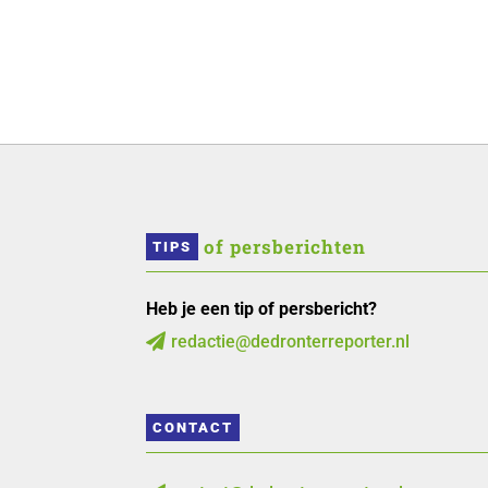
 of persberichten
TIPS
Heb je een tip of persbericht?
redactie@dedronterreporter.nl

CONTACT