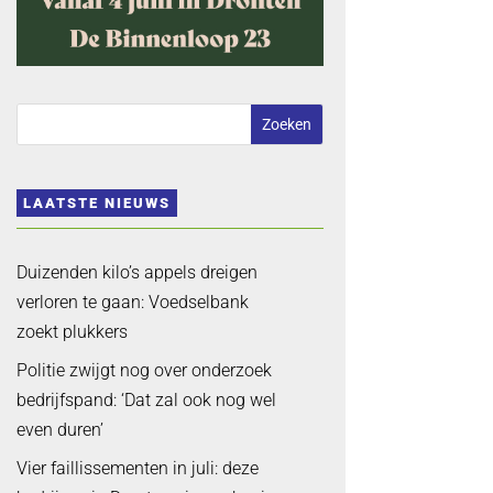
LAATSTE NIEUWS
Duizenden kilo’s appels dreigen
verloren te gaan: Voedselbank
zoekt plukkers
Politie zwijgt nog over onderzoek
bedrijfspand: ‘Dat zal ook nog wel
even duren’
Vier faillissementen in juli: deze