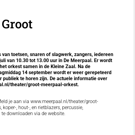
 Groot
s van toetsen, snaren of slagwerk, zangers, iedereen
i van 10.30 tot 13.00 uur in De Meerpaal.
Er wordt
 het orkest samen in de Kleine Zaal.
Na de
rdagmiddag 14 september wordt er weer gerepeteerd
r publiek te horen zijn. De actuele informatie over
l.nl/theater/groot-meerpaal-orkest.
 Meld je aan via www.meerpaal.nl/theater/groot-
, koper-, hout-, en rietblazers, percussie,
n te downloaden via de website.