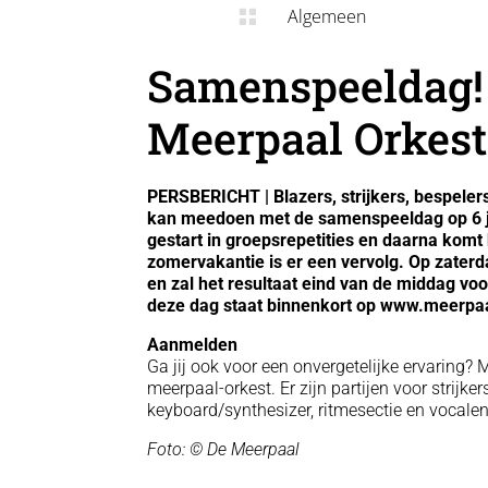
Algemeen

Samenspeeldag!
Meerpaal Orkest
PERSBERICHT | Blazers, strijkers, bespeler
kan meedoen met de samenspeeldag op 6 jul
gestart in groepsrepetities en daarna komt
zomervakantie is er een vervolg. Op zate
en zal het resultaat eind van de middag voo
deze dag staat binnenkort op www.meerpaa
Aanmelden
Ga jij ook voor een onvergetelijke ervaring?
meerpaal-orkest. Er zijn partijen voor strijkers
keyboard/synthesizer, ritmesectie en vocale
Foto: © De Meerpaal