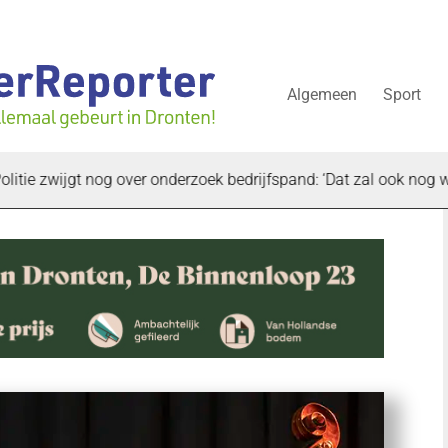
Algemeen
Sport
zwijgt nog over onderzoek bedrijfspand: ‘Dat zal ook nog wel even