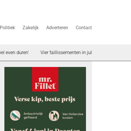
Politiek
Zakelijk
Adverteren
Contact
 duren’
Vier faillissementen in juli: deze bedrijven in Dront