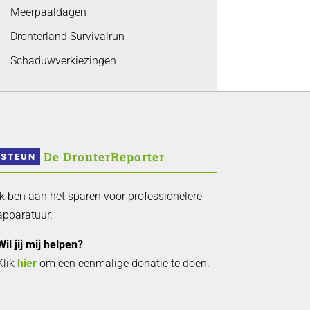
Meerpaaldagen
Dronterland Survivalrun
Schaduwverkiezingen
 De DronterReporter 
STEUN
Ik ben aan het sparen voor professionelere
apparatuur.
Wil jij mij helpen?
Klik
hier
om een eenmalige donatie te doen.