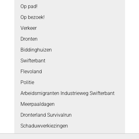
Op pad!
Op bezoek!
Verkeer
Dronten
Biddinghuizen
Swifterbant
Flevoland
Politie
Arbeidsmigranten Industrieweg Swifterbant
Meerpaaldagen
Dronterland Survivalrun
Schaduwverkiezingen