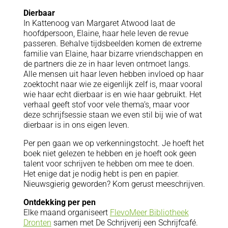
Dierbaar
In Kattenoog van Margaret Atwood laat de
hoofdpersoon, Elaine, haar hele leven de revue
passeren. Behalve tijdsbeelden komen de extreme
familie van Elaine, haar bizarre vriendschappen en
de partners die ze in haar leven ontmoet langs.
Alle mensen uit haar leven hebben invloed op haar
zoektocht naar wie ze eigenlijk zelf is, maar vooral
wie haar echt dierbaar is en wie haar gebruikt. Het
verhaal geeft stof voor vele thema’s, maar voor
deze schrijfsessie staan we even stil bij wie of wat
dierbaar is in ons eigen leven.
Per pen gaan we op verkenningstocht. Je hoeft het
boek niet gelezen te hebben en je hoeft ook geen
talent voor schrijven te hebben om mee te doen.
Het enige dat je nodig hebt is pen en papier.
Nieuwsgierig geworden? Kom gerust meeschrijven.
Ontdekking per pen
Elke maand organiseert
FlevoMeer Bibliotheek
Dronten
samen met De Schrijverij een Schrijfcafé.