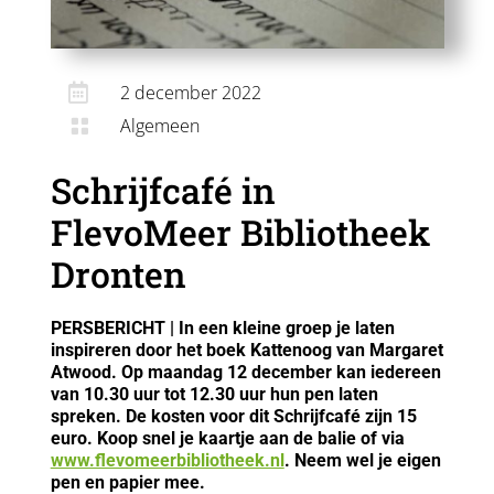

2 december 2022
Algemeen

Schrijfcafé in
FlevoMeer Bibliotheek
Dronten
PERSBERICHT | In een kleine groep je laten
inspireren door het boek Kattenoog van Margaret
Atwood. Op maandag 12 december kan iedereen
van 10.30 uur tot 12.30 uur hun pen laten
spreken. De kosten voor dit Schrijfcafé zijn 15
euro. Koop snel je kaartje aan de balie of via
www.flevomeerbibliotheek.nl
. Neem wel je eigen
pen en papier mee.