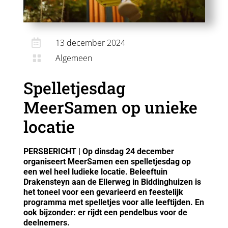

13 december 2024
Algemeen

Spelletjesdag
MeerSamen op unieke
locatie
PERSBERICHT | Op dinsdag 24 december
organiseert MeerSamen een spelletjesdag op
een wel heel ludieke locatie. Beleeftuin
Drakensteyn aan de Ellerweg in Biddinghuizen is
het toneel voor een gevarieerd en feestelijk
programma met spelletjes voor alle leeftijden. En
ook bijzonder: er rijdt een pendelbus voor de
deelnemers.