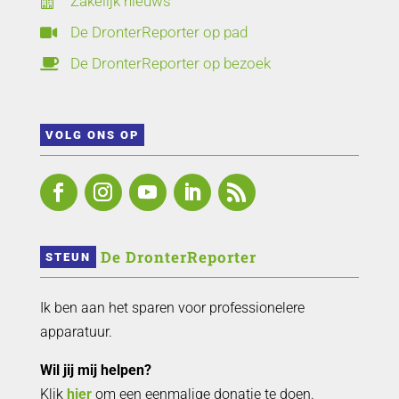
Zakelijk nieuws

De DronterReporter op pad

De DronterReporter op bezoek

VOLG ONS OP
 De DronterReporter 
STEUN
Ik ben aan het sparen voor professionelere
apparatuur.
Wil jij mij helpen?
Klik
hier
om een eenmalige donatie te doen.