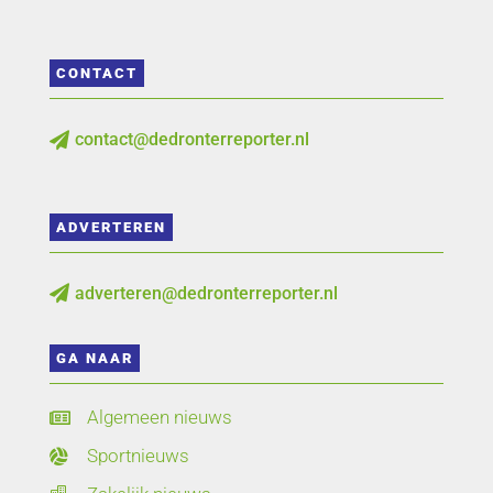
CONTACT
contact@dedronterreporter.nl

ADVERTEREN
adverteren@dedronterreporter.nl

GA NAAR
Algemeen nieuws

Sportnieuws
