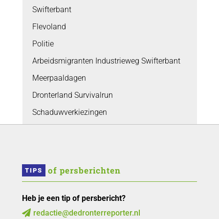
Swifterbant
Flevoland
Politie
Arbeidsmigranten Industrieweg Swifterbant
Meerpaaldagen
Dronterland Survivalrun
Schaduwverkiezingen
 of persberichten
TIPS
Heb je een tip of persbericht?
redactie@dedronterreporter.nl
