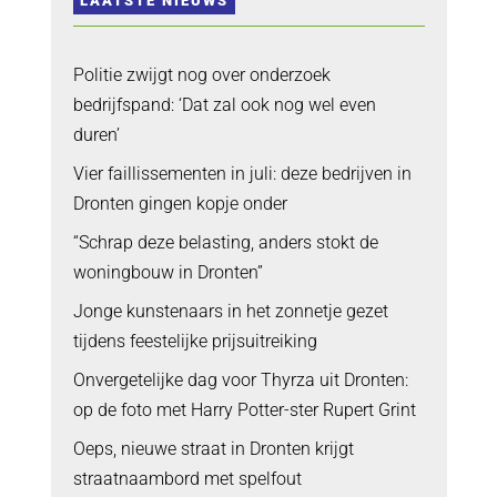
LAATSTE NIEUWS
Politie zwijgt nog over onderzoek
bedrijfspand: ‘Dat zal ook nog wel even
duren’
Vier faillissementen in juli: deze bedrijven in
Dronten gingen kopje onder
“Schrap deze belasting, anders stokt de
woningbouw in Dronten”
Jonge kunstenaars in het zonnetje gezet
tijdens feestelijke prijsuitreiking
Onvergetelijke dag voor Thyrza uit Dronten:
op de foto met Harry Potter-ster Rupert Grint
Oeps, nieuwe straat in Dronten krijgt
straatnaambord met spelfout