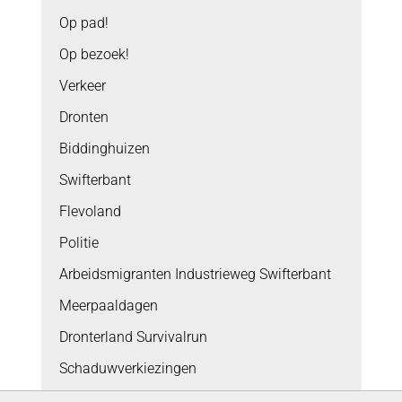
Op pad!
Op bezoek!
Verkeer
Dronten
Biddinghuizen
Swifterbant
Flevoland
Politie
Arbeidsmigranten Industrieweg Swifterbant
Meerpaaldagen
Dronterland Survivalrun
Schaduwverkiezingen