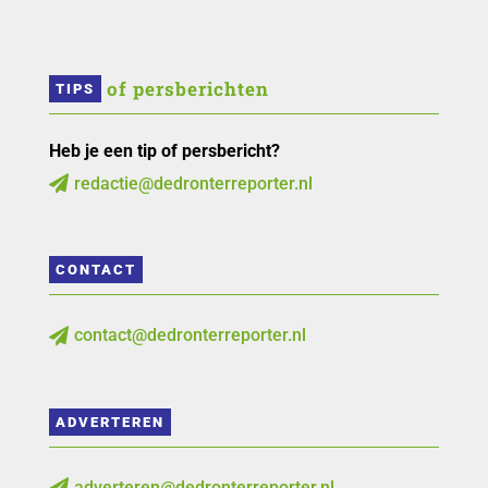
 of persberichten
TIPS
Heb je een tip of persbericht?
redactie@dedronterreporter.nl

CONTACT
contact@dedronterreporter.nl

ADVERTEREN
adverteren@dedronterreporter.nl
