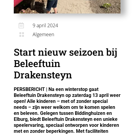

9 april 2024
Algemeen

Start nieuw seizoen bij
Beleeftuin
Drakensteyn
PERSBERICHT | Na een winterstop gaat
Beleeftuin Drakensteyn op zaterdag 13 april weer
open! Alle kinderen – met of zonder special
needs – zijn weer welkom om te komen spelen
en beleven. Gelegen tussen Biddinghuizen en
Elburg, biedt Beleeftuin Drakensteyn een unieke
speelervaring, speciaal ontworpen voor kinderen
met en zonder beperkingen. Met faciliteiten