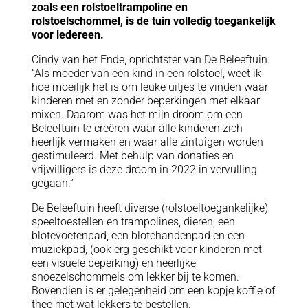
zoals een rolstoeltrampoline en
rolstoelschommel, is de tuin volledig toegankelijk
voor iedereen.
Cindy van het Ende, oprichtster van De Beleeftuin:
“Als moeder van een kind in een rolstoel, weet ik
hoe moeilijk het is om leuke uitjes te vinden waar
kinderen met en zonder beperkingen met elkaar
mixen. Daarom was het mijn droom om een
Beleeftuin te creëren waar álle kinderen zich
heerlijk vermaken en waar alle zintuigen worden
gestimuleerd. Met behulp van donaties en
vrijwilligers is deze droom in 2022 in vervulling
gegaan.”
De Beleeftuin heeft diverse (rolstoeltoegankelijke)
speeltoestellen en trampolines, dieren, een
blotevoetenpad, een blotehandenpad en een
muziekpad, (ook erg geschikt voor kinderen met
een visuele beperking) en heerlijke
snoezelschommels om lekker bij te komen.
Bovendien is er gelegenheid om een kopje koffie of
thee met wat lekkers te bestellen.