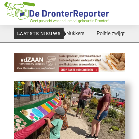
e gaan: Voedselbank zoekt plukkers
LAATSTE NIEUWS
Politie zwijgt nog over o