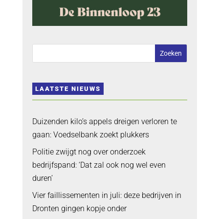
LAATSTE NIEUWS
Duizenden kilo’s appels dreigen verloren te
gaan: Voedselbank zoekt plukkers
Politie zwijgt nog over onderzoek
bedrijfspand: ‘Dat zal ook nog wel even
duren’
Vier faillissementen in juli: deze bedrijven in
Dronten gingen kopje onder