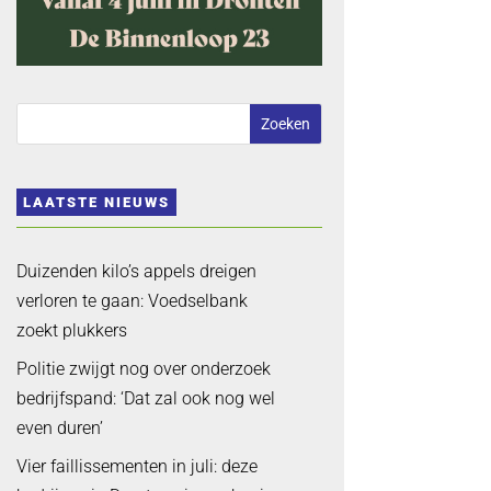
LAATSTE NIEUWS
Duizenden kilo’s appels dreigen
verloren te gaan: Voedselbank
zoekt plukkers
Politie zwijgt nog over onderzoek
bedrijfspand: ‘Dat zal ook nog wel
even duren’
Vier faillissementen in juli: deze