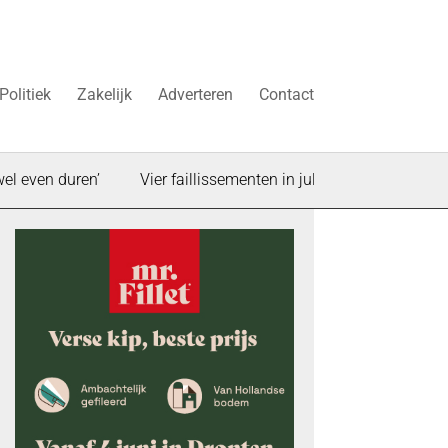
Politiek
Zakelijk
Adverteren
Contact
 duren’
Vier faillissementen in juli: deze bedrijven in Dronte