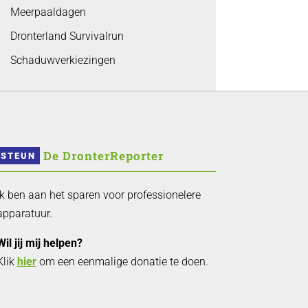
Meerpaaldagen
Dronterland Survivalrun
Schaduwverkiezingen
 De DronterReporter 
STEUN
Ik ben aan het sparen voor professionelere
apparatuur.
Wil jij mij helpen?
Klik
hier
om een eenmalige donatie te doen.