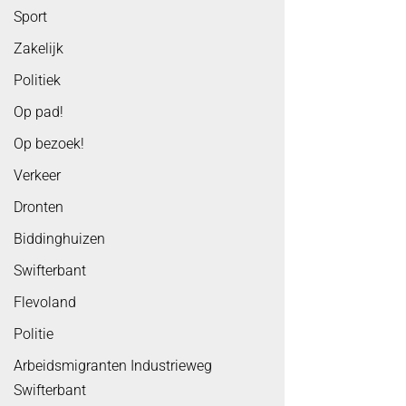
Sport
Zakelijk
Politiek
Op pad!
Op bezoek!
Verkeer
Dronten
Biddinghuizen
Swifterbant
Flevoland
Politie
Arbeidsmigranten Industrieweg
Swifterbant