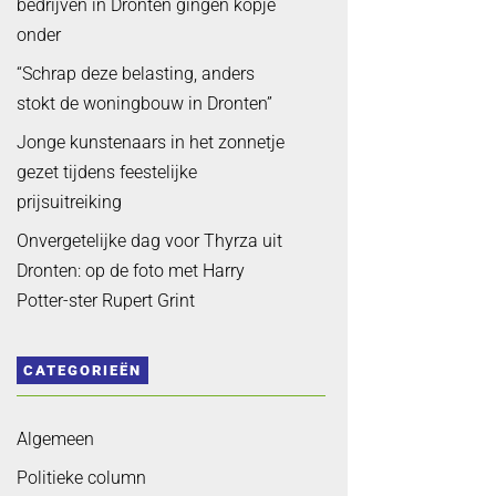
bedrijven in Dronten gingen kopje
onder
“Schrap deze belasting, anders
stokt de woningbouw in Dronten”
Jonge kunstenaars in het zonnetje
gezet tijdens feestelijke
prijsuitreiking
Onvergetelijke dag voor Thyrza uit
Dronten: op de foto met Harry
Potter-ster Rupert Grint
CATEGORIEËN
Algemeen
Politieke column