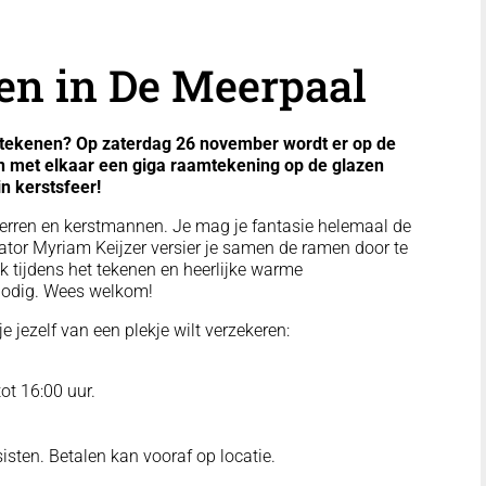
en in De Meerpaal
tekenen? Op zaterdag 26 november wordt er op de
 met elkaar een giga raamtekening op de glazen
n kerstsfeer!
terren en kerstmannen. Je mag je fantasie helemaal de
trator Myriam Keijzer versier je samen de ramen door te
iek tijdens het tekenen en heerlijke warme
 nodig. Wees welkom!
e jezelf van een plekje wilt verzekeren:
ot 16:00 uur.
sisten. Betalen kan vooraf op locatie.