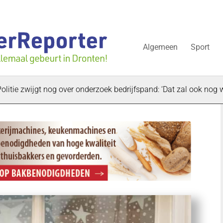
Algemeen
Sport
wijgt nog over onderzoek bedrijfspand: ‘Dat zal ook nog wel even