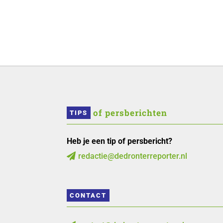
 of persberichten
TIPS
Heb je een tip of persbericht?
redactie@dedronterreporter.nl

CONTACT