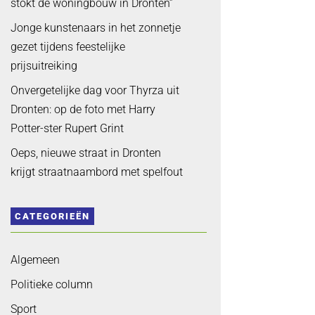
stokt de woningbouw in Dronten”
Jonge kunstenaars in het zonnetje
gezet tijdens feestelijke
prijsuitreiking
Onvergetelijke dag voor Thyrza uit
Dronten: op de foto met Harry
Potter-ster Rupert Grint
Oeps, nieuwe straat in Dronten
krijgt straatnaambord met spelfout
CATEGORIEËN
Algemeen
Politieke column
Sport