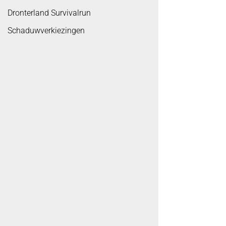
Dronterland Survivalrun
Schaduwverkiezingen