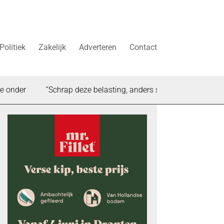
Politiek
Zakelijk
Adverteren
Contact
“Schrap deze belasting, anders stokt de woningbouw in Dron