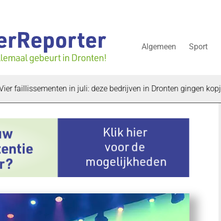
Algemeen
Sport
issementen in juli: deze bedrijven in Dronten gingen kopje onder