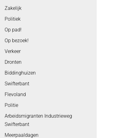
Zakelijk
Politiek
Op pad!
Op bezoek!
Verkeer
Dronten
Biddinghuizen
Swifterbant
Flevoland
Politie
Arbeidsmigranten Industrieweg
Swifterbant
Meerpaaldagen