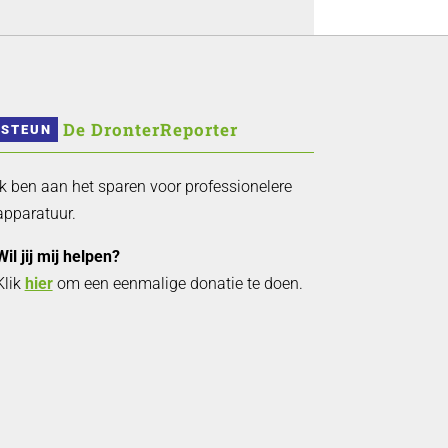
 De DronterReporter 
STEUN
Ik ben aan het sparen voor professionelere
apparatuur.
Wil jij mij helpen?
Klik
hier
om een eenmalige donatie te doen.