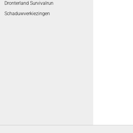
Dronterland Survivalrun
Schaduwverkiezingen