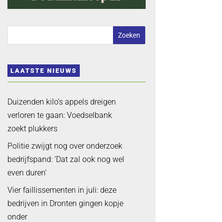
LAATSTE NIEUWS
Duizenden kilo’s appels dreigen
verloren te gaan: Voedselbank
zoekt plukkers
Politie zwijgt nog over onderzoek
bedrijfspand: ‘Dat zal ook nog wel
even duren’
Vier faillissementen in juli: deze
bedrijven in Dronten gingen kopje
onder