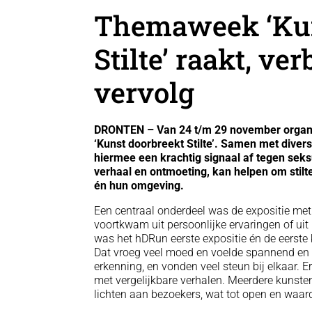
Themaweek ‘Kun
Stilte’ raakt, ve
vervolg
DRONTEN – Van 24 t/m 29 november organ
‘Kunst doorbreekt Stilte’. Samen met dive
hiermee een krachtig signaal af tegen seksu
verhaal en ontmoeting, kan helpen om stilt
én hun omgeving.
Een centraal onderdeel was de expositie met
voortkwam uit persoonlijke ervaringen of uit 
was het hDRun eerste expositie én de eerste ke
Dat vroeg veel moed en voelde spannend en
erkenning, en vonden veel steun bij elkaar.
met vergelijkbare verhalen. Meerdere kunste
lichten aan bezoekers, wat tot open en waar