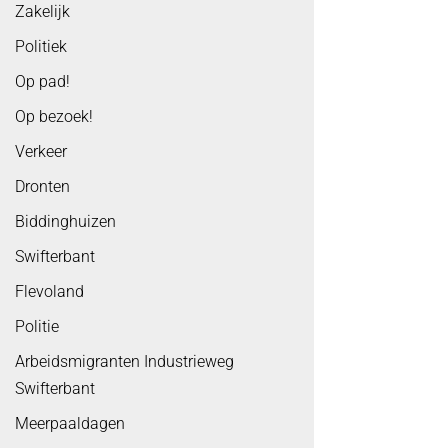
Zakelijk
Politiek
Op pad!
Op bezoek!
Verkeer
Dronten
Biddinghuizen
Swifterbant
Flevoland
Politie
Arbeidsmigranten Industrieweg
Swifterbant
Meerpaaldagen