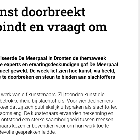
st doorbreekt
rbindt en vraagt om
iseerde De Meerpaal in Dronten de themaweek
rse experts en ervaringsdeskundigen gaf De Meerpaal
eel geweld. De week liet zien hoe kunst, via beeld,
e te doorbreken en steun te bieden aan slachtoffers
 werk van elf kunstenaars. Zij toonden kunst die
betrokkenheid bij slachtoffers. Voor vier deelnemers
er dat zij zich publiekelijk uitspraken als slachtoffer.
 soms eng. De kunstenaars ervaarden herkenning en
 Er ontstond een sterke saamhorigheid tussen mensen
naars kozen er bovendien voor om hun werk toe te
devolle gesprekken leidde.