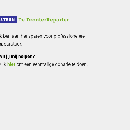
 De DronterReporter 
STEUN
Ik ben aan het sparen voor professionelere
apparatuur.
Wil jij mij helpen?
Klik
hier
om een eenmalige donatie te doen.