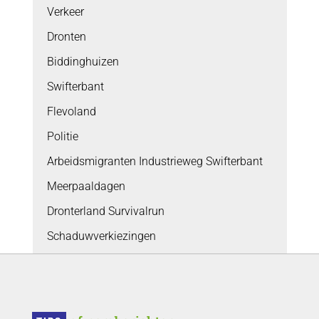
Verkeer
Dronten
Biddinghuizen
Swifterbant
Flevoland
Politie
Arbeidsmigranten Industrieweg Swifterbant
Meerpaaldagen
Dronterland Survivalrun
Schaduwverkiezingen