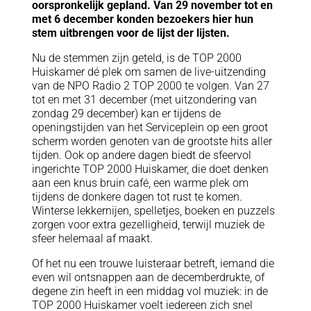
oorspronkelijk gepland. Van 29 november tot en
met 6 december konden bezoekers hier hun
stem uitbrengen voor de lijst der lijsten.
Nu de stemmen zijn geteld, is de TOP 2000
Huiskamer dé plek om samen de live-uitzending
van de NPO Radio 2 TOP 2000 te volgen. Van 27
tot en met 31 december (met uitzondering van
zondag 29 december) kan er tijdens de
openingstijden van het Serviceplein op een groot
scherm worden genoten van de grootste hits aller
tijden. Ook op andere dagen biedt de sfeervol
ingerichte TOP 2000 Huiskamer, die doet denken
aan een knus bruin café, een warme plek om
tijdens de donkere dagen tot rust te komen.
Winterse lekkernijen, spelletjes, boeken en puzzels
zorgen voor extra gezelligheid, terwijl muziek de
sfeer helemaal af maakt.
Of het nu een trouwe luisteraar betreft, iemand die
even wil ontsnappen aan de decemberdrukte, of
degene zin heeft in een middag vol muziek: in de
TOP 2000 Huiskamer voelt iedereen zich snel