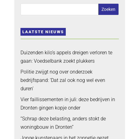
LAATSTE NIEUWS
Duizenden kilo’s appels dreigen verloren te
gaan: Voedselbank zoekt plukkers
Politie zwijgt nog over onderzoek
bedrijfspand: ‘Dat zal ook nog wel even
duren’
Vier faillissementen in juli: deze bedrijven in
Dronten gingen kopje onder
“Schrap deze belasting, anders stokt de
woningbouw in Dronten”
Jonge kunstenaars in het zonnetje gezet