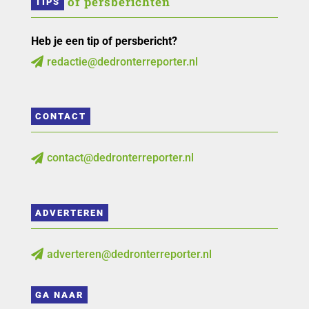
 of persberichten
TIPS
Heb je een tip of persbericht?
redactie@dedronterreporter.nl

CONTACT
contact@dedronterreporter.nl

ADVERTEREN
adverteren@dedronterreporter.nl

GA NAAR