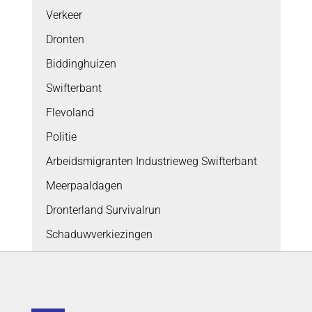
Verkeer
Dronten
Biddinghuizen
Swifterbant
Flevoland
Politie
Arbeidsmigranten Industrieweg Swifterbant
Meerpaaldagen
Dronterland Survivalrun
Schaduwverkiezingen