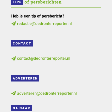
 of persberichten
TIPS
Heb je een tip of persbericht?
redactie@dedronterreporter.nl

CONTACT
contact@dedronterreporter.nl

ADVERTEREN
adverteren@dedronterreporter.nl

GA NAAR