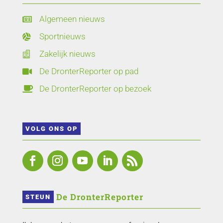
Algemeen nieuws

Sportnieuws

Zakelijk nieuws

De DronterReporter op pad

De DronterReporter op bezoek

VOLG ONS OP
 De DronterReporter 
STEUN