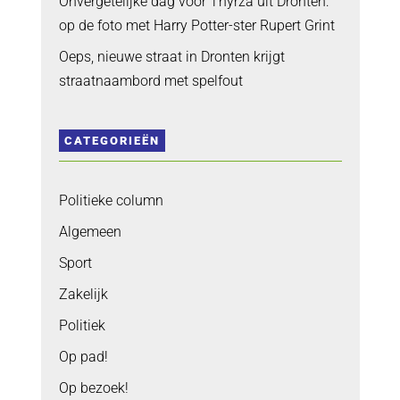
Onvergetelijke dag voor Thyrza uit Dronten:
op de foto met Harry Potter-ster Rupert Grint
Oeps, nieuwe straat in Dronten krijgt
straatnaambord met spelfout
CATEGORIEËN
Politieke column
Algemeen
Sport
Zakelijk
Politiek
Op pad!
Op bezoek!