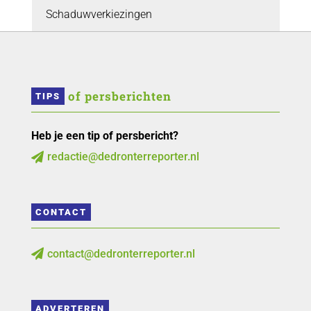
Schaduwverkiezingen
 of persberichten
TIPS
Heb je een tip of persbericht?
redactie@dedronterreporter.nl

CONTACT
contact@dedronterreporter.nl

ADVERTEREN