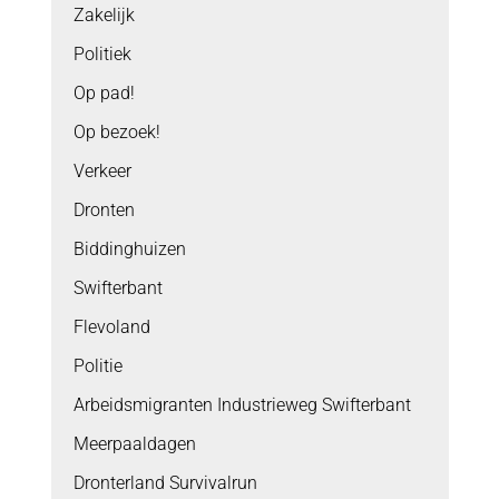
Zakelijk
Politiek
Op pad!
Op bezoek!
Verkeer
Dronten
Biddinghuizen
Swifterbant
Flevoland
Politie
Arbeidsmigranten Industrieweg Swifterbant
Meerpaaldagen
Dronterland Survivalrun