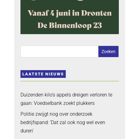
LAATSTE NIEUWS
Duizenden kilo’s appels dreigen verloren te
gaan: Voedselbank zoekt plukkers
Politie zwijgt nog over onderzoek
bedrijfspand: ‘Dat zal ook nog wel even
duren’