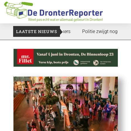
an: Voedselbank zoekt plukkers
LAATSTE NIEUWS
Politie zwijgt nog over onde