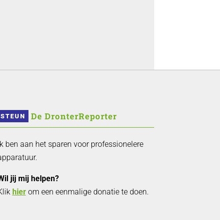
 De DronterReporter 
STEUN
Ik ben aan het sparen voor professionelere
apparatuur.
Wil jij mij helpen?
Klik
hier
om een eenmalige donatie te doen.