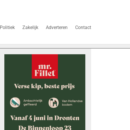
Politiek
Zakelijk
Adverteren
Contact
et Harry Potter-ster Rupert Grint