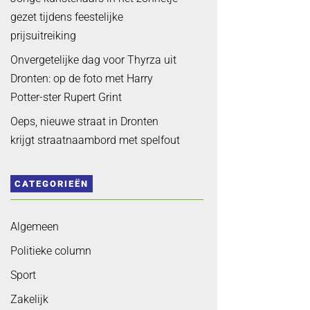
gezet tijdens feestelijke
prijsuitreiking
Onvergetelijke dag voor Thyrza uit
Dronten: op de foto met Harry
Potter-ster Rupert Grint
Oeps, nieuwe straat in Dronten
krijgt straatnaambord met spelfout
CATEGORIEËN
Algemeen
Politieke column
Sport
Zakelijk