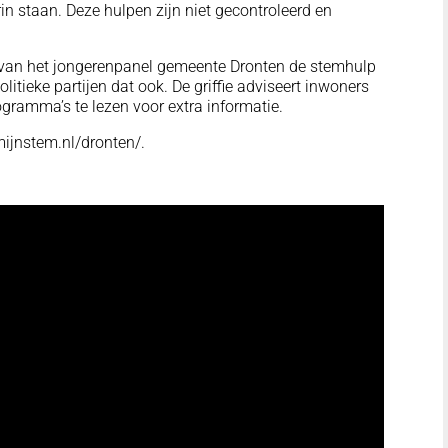
rin staan. Deze hulpen zijn niet gecontroleerd en
n van het jongerenpanel gemeente Dronten de stemhulp
itieke partijen dat ook. De griffie adviseert inwoners
ramma’s te lezen voor extra informatie.
mijnstem.nl/dronten/.