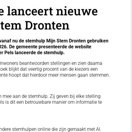
e lanceert nieuwe
Stem Dronten
anaf nu de stemhulp Mijn Stem Dronten gebruiken
026. De gemeente presenteerde de website
ter Pels lanceerde de stemhulp.
. Inwoners beantwoorden stellingen en zien daarna
zoek blijkt dat veertig procent van de kiezers een
meente hoopt dat hierdoor meer mensen gaan stemmen.
n mee aan de stemhulp. Zij geven bij elke stelling
els is dit een betrouwbare manier om informatie te
andere stemhulpen online die zijn gemaakt met AI.