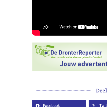
Deel
Facebook
Twit

