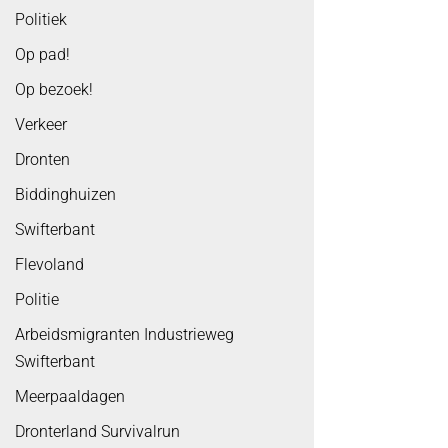
Politiek
Op pad!
Op bezoek!
Verkeer
Dronten
Biddinghuizen
Swifterbant
Flevoland
Politie
Arbeidsmigranten Industrieweg
Swifterbant
Meerpaaldagen
Dronterland Survivalrun