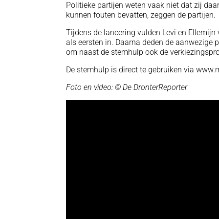
Politieke partijen weten vaak niet dat zij daa
kunnen fouten bevatten, zeggen de partijen.
Tijdens de lancering vulden Levi en Ellemij
als eersten in. Daarna deden de aanwezige pol
om naast de stemhulp ook de verkiezingsprog
De stemhulp is direct te gebruiken via www.
Foto en video: © De DronterReporter