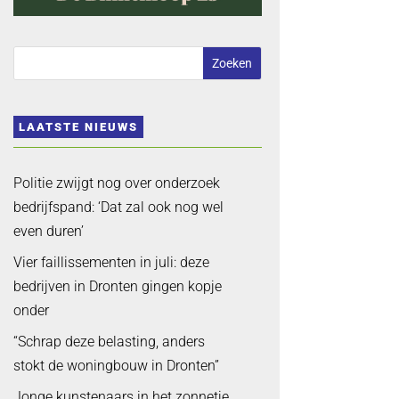
LAATSTE NIEUWS
Politie zwijgt nog over onderzoek
bedrijfspand: ‘Dat zal ook nog wel
even duren’
Vier faillissementen in juli: deze
bedrijven in Dronten gingen kopje
onder
“Schrap deze belasting, anders
stokt de woningbouw in Dronten”
Jonge kunstenaars in het zonnetje