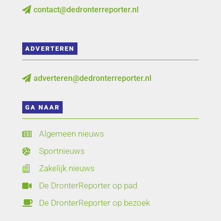
contact@dedronterreporter.nl

ADVERTEREN
adverteren@dedronterreporter.nl

GA NAAR
Algemeen nieuws

Sportnieuws

Zakelijk nieuws

De DronterReporter op pad

De DronterReporter op bezoek
