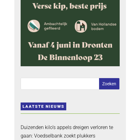
LAATSTE NIEUWS
Duizenden kilo’s appels dreigen verloren te
gaan: Voedselbank zoekt plukkers