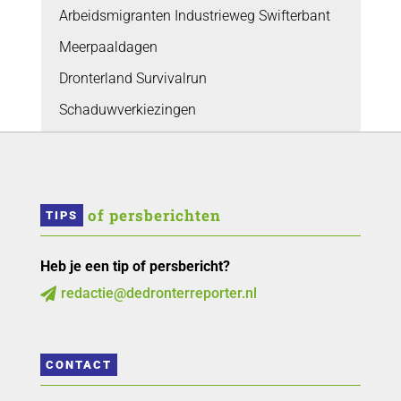
Arbeidsmigranten Industrieweg Swifterbant
Meerpaaldagen
Dronterland Survivalrun
Schaduwverkiezingen
 of persberichten
TIPS
Heb je een tip of persbericht?
redactie@dedronterreporter.nl

CONTACT