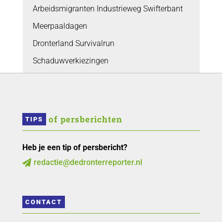
Arbeidsmigranten Industrieweg Swifterbant
Meerpaaldagen
Dronterland Survivalrun
Schaduwverkiezingen
 of persberichten
TIPS
Heb je een tip of persbericht?
redactie@dedronterreporter.nl

CONTACT