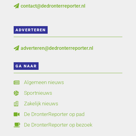
contact@dedronterreporter.nl

ADVERTEREN
adverteren@dedronterreporter.nl

GA NAAR
Algemeen nieuws

Sportnieuws

Zakelijk nieuws

De DronterReporter op pad

De DronterReporter op bezoek
