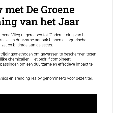
ew met De Groene
ing van het Jaar
roene Vlieg uitgeroepen tot ‘Onderneming van het
ovatieve en duurzame aanpak binnen de agrarische
inzet en bijdrage aan de sector.
bestrijdingsmethoden om gewassen te beschermen tegen
ijke chemicaliën. Het bedrijf combineert
epassingen om een duurzame en effectieve impact te
nics en TrendingTea bv genomineerd voor deze titel.