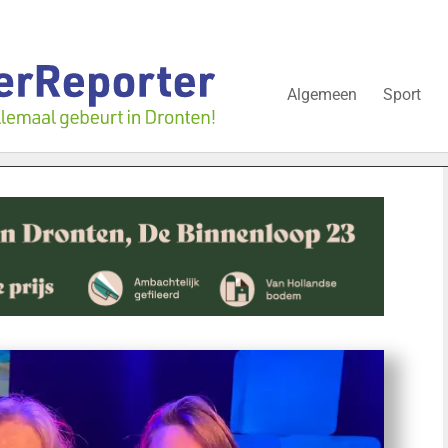
Algemeen
Sport
 over onderzoek bedrijfspand: ‘Dat zal ook nog wel even duren’