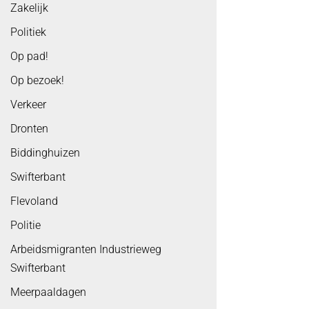
Zakelijk
Politiek
Op pad!
Op bezoek!
Verkeer
Dronten
Biddinghuizen
Swifterbant
Flevoland
Politie
Arbeidsmigranten Industrieweg
Swifterbant
Meerpaaldagen