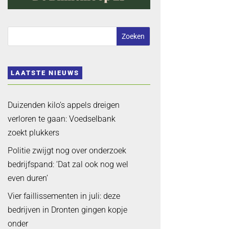
LAATSTE NIEUWS
Duizenden kilo’s appels dreigen
verloren te gaan: Voedselbank
zoekt plukkers
Politie zwijgt nog over onderzoek
bedrijfspand: ‘Dat zal ook nog wel
even duren’
Vier faillissementen in juli: deze
bedrijven in Dronten gingen kopje
onder