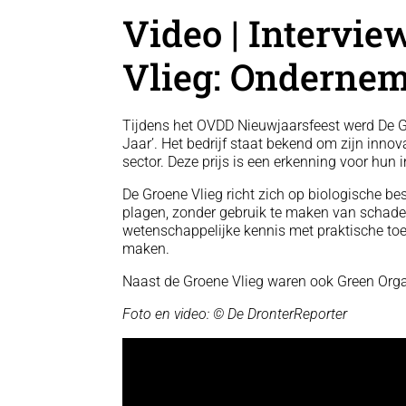
Video | Intervi
Vlieg: Ondernem
Tijdens het OVDD Nieuwjaarsfeest werd De G
Jaar’. Het bedrijf staat bekend om zijn inn
sector. Deze prijs is een erkenning voor hun 
De Groene Vlieg richt zich op biologische 
plagen, zonder gebruik te maken van schadel
wetenschappelijke kennis met praktische to
maken.
Naast de Groene Vlieg waren ook Green Orga
Foto en video: © De DronterReporter