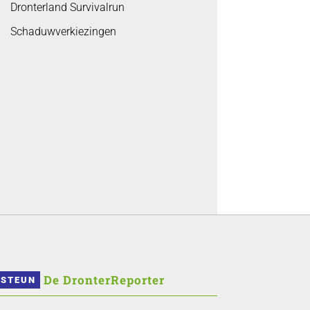
Dronterland Survivalrun
Schaduwverkiezingen
 De DronterReporter 
STEUN