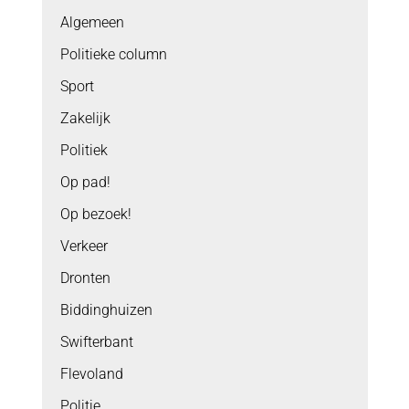
Algemeen
Politieke column
Sport
Zakelijk
Politiek
Op pad!
Op bezoek!
Verkeer
Dronten
Biddinghuizen
Swifterbant
Flevoland
Politie