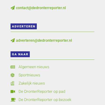
contact@dedronterreporter.nl

ADVERTEREN
adverteren@dedronterreporter.nl

GA NAAR
Algemeen nieuws

Sportnieuws

Zakelijk nieuws

De DronterReporter op pad

De DronterReporter op bezoek
