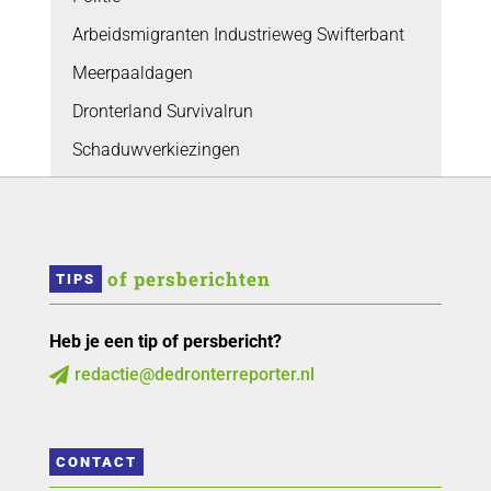
Arbeidsmigranten Industrieweg Swifterbant
Meerpaaldagen
Dronterland Survivalrun
Schaduwverkiezingen
 of persberichten
TIPS
Heb je een tip of persbericht?
redactie@dedronterreporter.nl

CONTACT