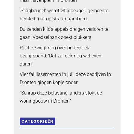
naar Havenplein in Dronten
‘Steigbeugel’ wordt ‘Stijgbeugel’: gemeente
herstelt fout op straatnaambord
Duizenden kilo’s appels dreigen verloren te
gaan: Voedselbank zoekt plukkers
Politie zwijgt nog over onderzoek
bedrijfspand: ‘Dat zal ook nog wel even
duren’
Vier faillissementen in juli: deze bedrijven in
Dronten gingen kopje onder
“Schrap deze belasting, anders stokt de
woningbouw in Dronten”
CATEGORIEËN