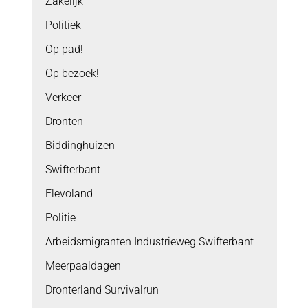
Zakelijk
Politiek
Op pad!
Op bezoek!
Verkeer
Dronten
Biddinghuizen
Swifterbant
Flevoland
Politie
Arbeidsmigranten Industrieweg Swifterbant
Meerpaaldagen
Dronterland Survivalrun