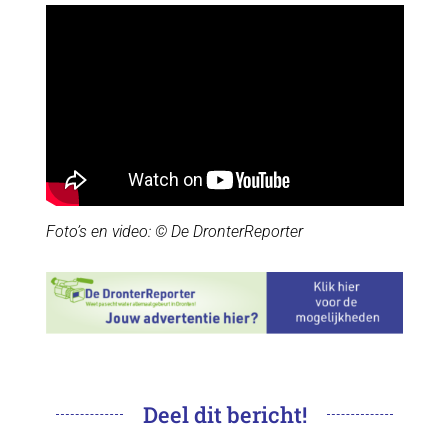
Foto’s en video: © De DronterReporter
Deel dit bericht!