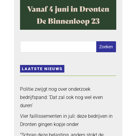
LAATSTE NIEUWS
Politie zwijgt nog over onderzoek
bedrijfspand: ‘Dat zal ook nog wel even
duren’
Vier faillissementen in juli: deze bedrijven in
Dronten gingen kopje onder
“Schrap deze belasting, anders stokt de