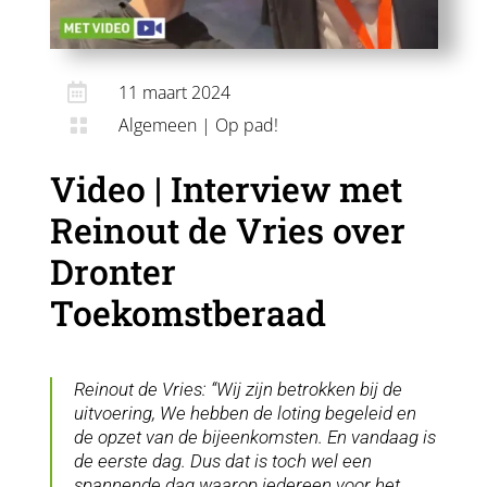

11 maart 2024
Algemeen
|
Op pad!

Video | Interview met
Reinout de Vries over
Dronter
Toekomstberaad
Reinout de Vries: “Wij zijn betrokken bij de
uitvoering, We hebben de loting begeleid en
de opzet van de bijeenkomsten. En vandaag is
de eerste dag. Dus dat is toch wel een
spannende dag waarop iedereen voor het