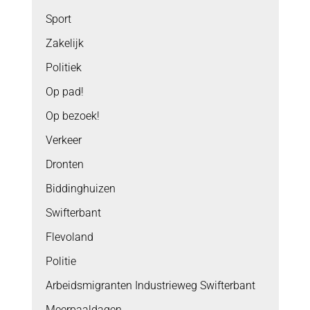
Sport
Zakelijk
Politiek
Op pad!
Op bezoek!
Verkeer
Dronten
Biddinghuizen
Swifterbant
Flevoland
Politie
Arbeidsmigranten Industrieweg Swifterbant
Meerpaaldagen