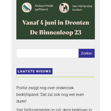
LAATSTE NIEUWS
Politie zwijgt nog over onderzoek
bedrijfspand: ‘Dat zal ook nog wel even
duren’
Vier faillissementen in juli: deze bedrijven in