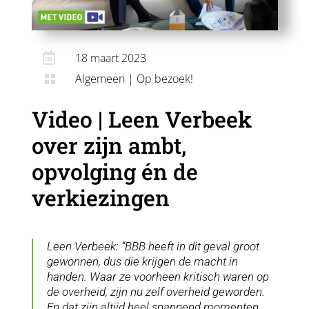

18 maart 2023
Algemeen
|
Op bezoek!

Video | Leen Verbeek
over zijn ambt,
opvolging én de
verkiezingen
Leen Verbeek: “BBB heeft in dit geval groot
gewonnen, dus die krijgen de macht in
handen. Waar ze voorheen kritisch waren op
de overheid, zijn nu zelf overheid geworden.
En dat zijn altijd heel spannend momenten