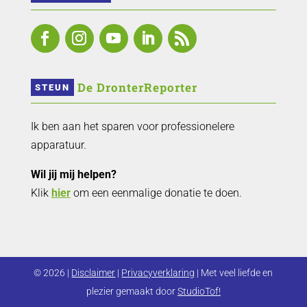
 De DronterReporter 
STEUN
Ik ben aan het sparen voor professionelere
apparatuur.
Wil jij mij helpen?
Klik
hier
om een eenmalige donatie te doen.
© 2026 |
Disclaimer
|
Privacyverklaring
| Met veel liefde en
plezier gemaakt door
StudioTof!