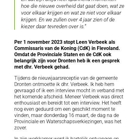
hoe die nieuwe overheid dat gaat doen, wat ze
voor elkaar krijgen en wat ze niet voor elkaar
krijgen. En we zullen over 4 jaar zien of de
kiezer daar tevreden over is.”
Per 1 november 2023 stopt Leen Verbeek als
Commissaris van de Koning (CdK) in Flevoland.
Omdat de Provinciale Staten en de CdK ook
belangrijk zijn voor Dronten heb ik een gesprek
met dhr. Verbeek gehad.
Tijdens de nieuwjaarsreceptie van de gemeente
Dronten ontmoette ik dhr. Verbeek. Ik heb hem
gevraagd of ik een interview mocht in verband met
het komende afscheid. Meneer Verbeek was direct
enthousiast en bereidt tot een interview. Het heeft
nog even geduurd om een geschikt moment te
vinden, maar donderdag 16 maart, de dag na de
Provinciale en Waterschapsverkiezingen, was het
zover.
In zijn werkkamer werd ik hartelijk ontvangen en