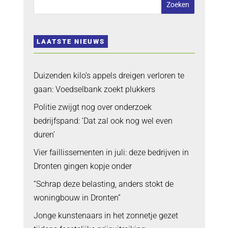
LAATSTE NIEUWS
Duizenden kilo’s appels dreigen verloren te
gaan: Voedselbank zoekt plukkers
Politie zwijgt nog over onderzoek
bedrijfspand: ‘Dat zal ook nog wel even
duren’
Vier faillissementen in juli: deze bedrijven in
Dronten gingen kopje onder
“Schrap deze belasting, anders stokt de
woningbouw in Dronten”
Jonge kunstenaars in het zonnetje gezet