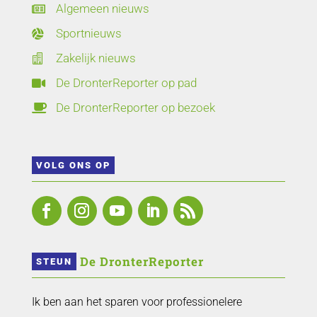
Algemeen nieuws

Sportnieuws

Zakelijk nieuws

De DronterReporter op pad

De DronterReporter op bezoek

VOLG ONS OP
 De DronterReporter 
STEUN
Ik ben aan het sparen voor professionelere