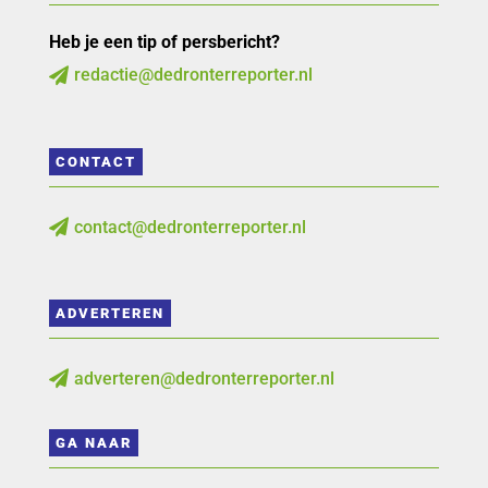
Heb je een tip of persbericht?
redactie@dedronterreporter.nl

CONTACT
contact@dedronterreporter.nl

ADVERTEREN
adverteren@dedronterreporter.nl

GA NAAR