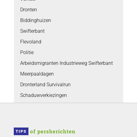
Dronten
Biddinghuizen
Swifterbant
Flevoland
Politie
Arbeidsmigranten Industrieweg Swifterbant
Meerpaaldagen
Dronterland Survivalrun
Schaduwverkiezingen
 of persberichten
TIPS