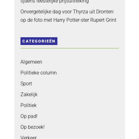
tijdens feestelijke prijsuitreiking
Onvergetelijke dag voor Thyrza uit Dronten:
op de foto met Harry Potter-ster Rupert Grint
CATEGORIEËN
Algemeen
Politieke column
Sport
Zakelijk
Politiek
Op pad!
Op bezoek!
Verkeer