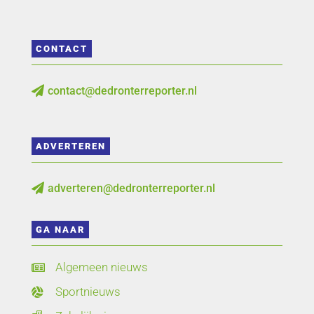
CONTACT
contact@dedronterreporter.nl

ADVERTEREN
adverteren@dedronterreporter.nl

GA NAAR
Algemeen nieuws

Sportnieuws
