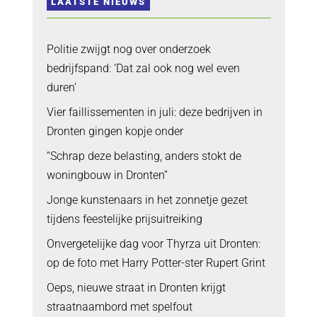
LAATSTE NIEUWS
Politie zwijgt nog over onderzoek
bedrijfspand: ‘Dat zal ook nog wel even
duren’
Vier faillissementen in juli: deze bedrijven in
Dronten gingen kopje onder
“Schrap deze belasting, anders stokt de
woningbouw in Dronten”
Jonge kunstenaars in het zonnetje gezet
tijdens feestelijke prijsuitreiking
Onvergetelijke dag voor Thyrza uit Dronten:
op de foto met Harry Potter-ster Rupert Grint
Oeps, nieuwe straat in Dronten krijgt
straatnaambord met spelfout