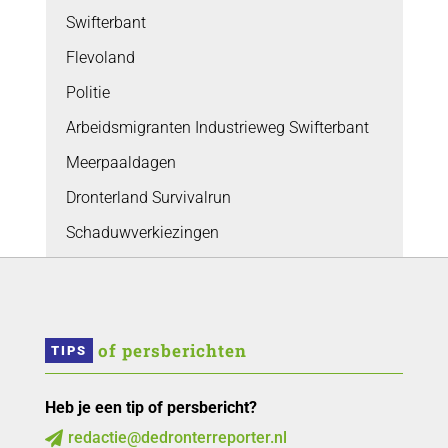
Swifterbant
Flevoland
Politie
Arbeidsmigranten Industrieweg Swifterbant
Meerpaaldagen
Dronterland Survivalrun
Schaduwverkiezingen
 of persberichten
TIPS
Heb je een tip of persbericht?
redactie@dedronterreporter.nl
