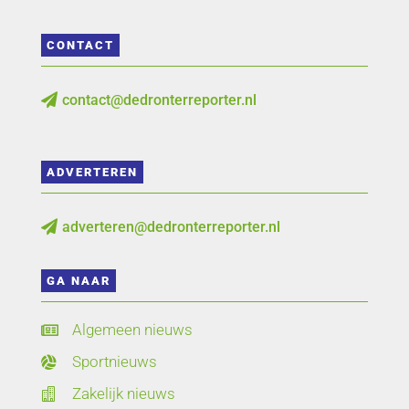
CONTACT
contact@dedronterreporter.nl

ADVERTEREN
adverteren@dedronterreporter.nl

GA NAAR
Algemeen nieuws

Sportnieuws

Zakelijk nieuws
