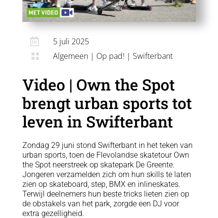

5 juli 2025
Algemeen
|
Op pad!
|
Swifterbant

Video | Own the Spot
brengt urban sports tot
leven in Swifterbant
Zondag 29 juni stond Swifterbant in het teken van
urban sports, toen de Flevolandse skatetour Own
the Spot neerstreek op skatepark De Greente.
Jongeren verzamelden zich om hun skills te laten
zien op skateboard, step, BMX en inlineskates.
Terwijl deelnemers hun beste tricks lieten zien op
de obstakels van het park, zorgde een DJ voor
extra gezelligheid.