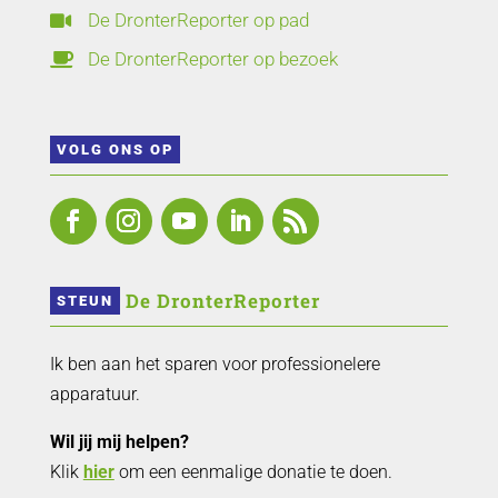
De DronterReporter op pad

De DronterReporter op bezoek

VOLG ONS OP
 De DronterReporter 
STEUN
Ik ben aan het sparen voor professionelere
apparatuur.
Wil jij mij helpen?
Klik
hier
om een eenmalige donatie te doen.