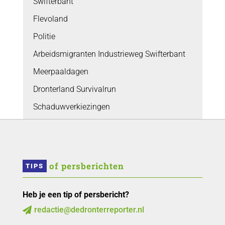
Swifterbant
Flevoland
Politie
Arbeidsmigranten Industrieweg Swifterbant
Meerpaaldagen
Dronterland Survivalrun
Schaduwverkiezingen
 of persberichten
TIPS
Heb je een tip of persbericht?
redactie@dedronterreporter.nl
