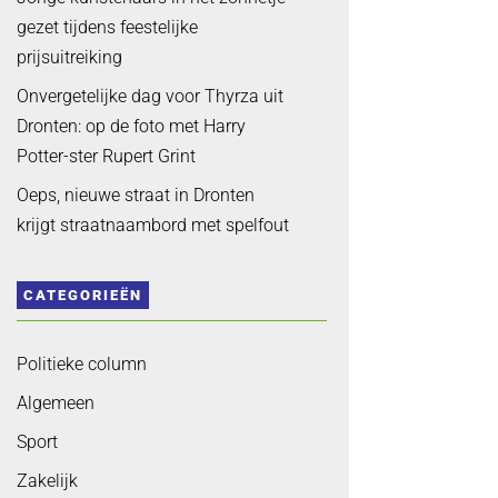
gezet tijdens feestelijke
prijsuitreiking
Onvergetelijke dag voor Thyrza uit
Dronten: op de foto met Harry
Potter-ster Rupert Grint
Oeps, nieuwe straat in Dronten
krijgt straatnaambord met spelfout
CATEGORIEËN
Politieke column
Algemeen
Sport
Zakelijk