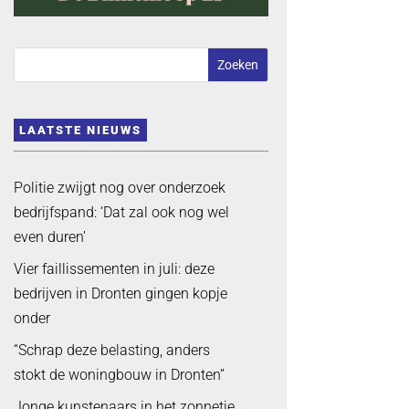
LAATSTE NIEUWS
Politie zwijgt nog over onderzoek
bedrijfspand: ‘Dat zal ook nog wel
even duren’
Vier faillissementen in juli: deze
bedrijven in Dronten gingen kopje
onder
“Schrap deze belasting, anders
stokt de woningbouw in Dronten”
Jonge kunstenaars in het zonnetje