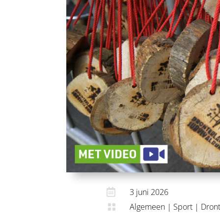

3 juni 2026
Algemeen
|
Sport
|
Dron
