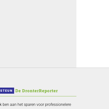
 De DronterReporter 
STEUN
Ik ben aan het sparen voor professionelere