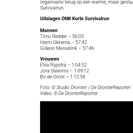
organisatie terug op een warme, maar geslaa
Survivalrun.
Uitslagen ONK Korte Survivalrun
Mannen
Timo Redder – 56:05
Harm Okkema – 57:42
Gideon Messelink – 57:46
Vrouwen
Elsa Rijpstra – 1:04:52
Jora Steennis – 1:09:12
Bo de Groot – 1:12:58
Foto: © Studio Dronten / De DronterReporter
Video: © De DronterReporter