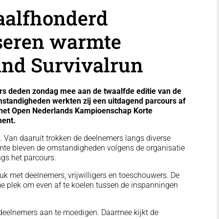
aalfhonderd
seren warmte
land Survivalrun
 deden zondag mee aan de twaalfde editie van de
standigheden werkten zij een uitdagend parcours af
k het Open Nederlands Kampioenschap Korte
ment.
n. Van daaruit trokken de deelnemers langs diverse
mte bleven de omstandigheden volgens de organisatie
gs het parcours.
uk met deelnemers, vrijwilligers en toeschouwers. De
e plek om even af te koelen tussen de inspanningen
deelnemers aan te moedigen. Daarmee kijkt de