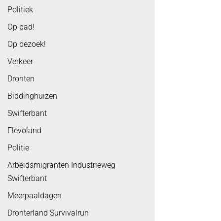
Politiek
Op pad!
Op bezoek!
Verkeer
Dronten
Biddinghuizen
Swifterbant
Flevoland
Politie
Arbeidsmigranten Industrieweg
Swifterbant
Meerpaaldagen
Dronterland Survivalrun