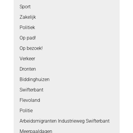
Sport
Zakelijk
Politiek
Op pad!
Op bezoek!
Verkeer
Dronten
Biddinghuizen
Swifterbant
Flevoland
Politie
Arbeidsmigranten Industrieweg Swifterbant
Meerpaaldagen