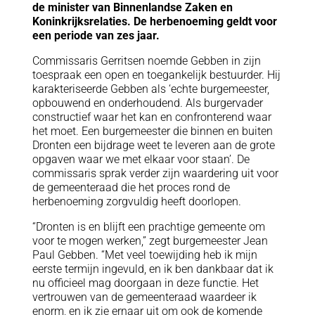
de minister van Binnenlandse Zaken en
Koninkrijksrelaties. De herbenoeming geldt voor
een periode van zes jaar.
Commissaris Gerritsen noemde Gebben in zijn
toespraak een open en toegankelijk bestuurder. Hij
karakteriseerde Gebben als ‘echte burgemeester,
opbouwend en onderhoudend. Als burgervader
constructief waar het kan en confronterend waar
het moet. Een burgemeester die binnen en buiten
Dronten een bijdrage weet te leveren aan de grote
opgaven waar we met elkaar voor staan’. De
commissaris sprak verder zijn waardering uit voor
de gemeenteraad die het proces rond de
herbenoeming zorgvuldig heeft doorlopen.
“Dronten is en blijft een prachtige gemeente om
voor te mogen werken,” zegt burgemeester Jean
Paul Gebben. “Met veel toewijding heb ik mijn
eerste termijn ingevuld, en ik ben dankbaar dat ik
nu officieel mag doorgaan in deze functie. Het
vertrouwen van de gemeenteraad waardeer ik
enorm, en ik zie ernaar uit om ook de komende