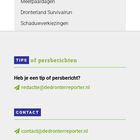
Meerpaaldagen
Dronterland Survivalrun
Schaduwverkiezingen
 of persberichten
TIPS
Heb je een tip of persbericht?
redactie@dedronterreporter.nl

CONTACT
contact@dedronterreporter.nl
