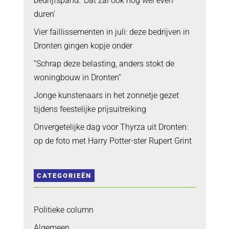
bedrijfspand: ‘Dat zal ook nog wel even
duren’
Vier faillissementen in juli: deze bedrijven in
Dronten gingen kopje onder
“Schrap deze belasting, anders stokt de
woningbouw in Dronten”
Jonge kunstenaars in het zonnetje gezet
tijdens feestelijke prijsuitreiking
Onvergetelijke dag voor Thyrza uit Dronten:
op de foto met Harry Potter-ster Rupert Grint
CATEGORIEËN
Politieke column
Algemeen