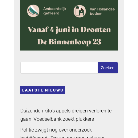
LAATSTE NIEUWS
Duizenden kilo’s appels dreigen verloren te
gaan: Voedselbank zoekt plukkers
Politie zwijgt nog over onderzoek