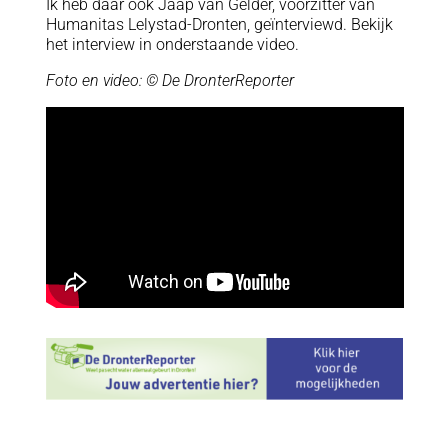
Ik heb daar ook Jaap van Gelder, voorzitter van
Humanitas Lelystad-Dronten, geïnterviewd. Bekijk
het interview in onderstaande video.
Foto en video: © De DronterReporter