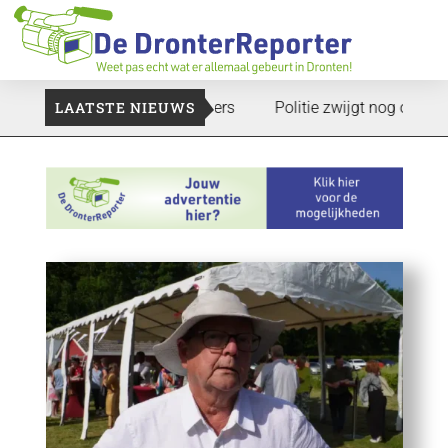
n: Voedselbank zoekt plukkers
LAATSTE NIEUWS
Politie zwijgt nog over onder