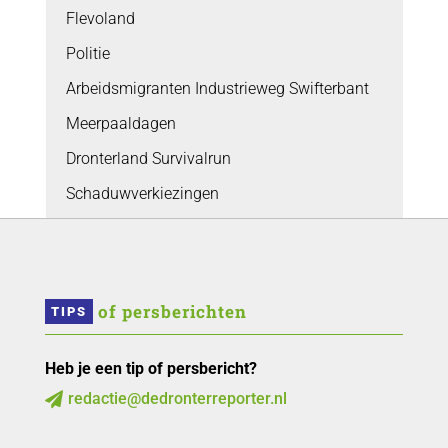
Flevoland
Politie
Arbeidsmigranten Industrieweg Swifterbant
Meerpaaldagen
Dronterland Survivalrun
Schaduwverkiezingen
 of persberichten
TIPS
Heb je een tip of persbericht?
redactie@dedronterreporter.nl
