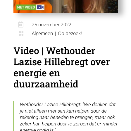

25 november 2022
Algemeen
|
Op bezoek!

Video | Wethouder
Lazise Hillebregt over
energie en
duurzaamheid
Wethouder Lazise Hillebregt: “We denken dat
je niet alleen mensen kan helpen door de
rekening naar beneden te brengen, maar ook
zeker han helpen door te zorgen dat er minder
energie nodig is.”