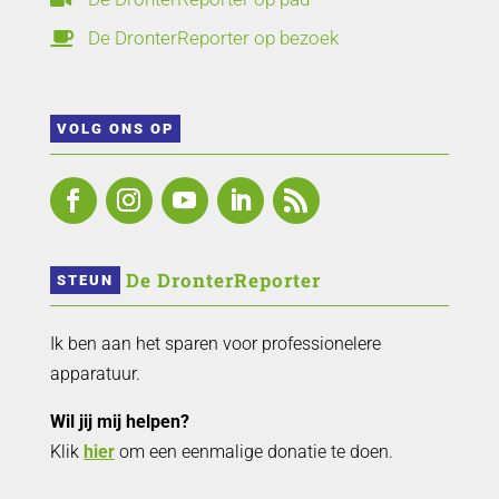
De DronterReporter op bezoek

VOLG ONS OP
 De DronterReporter 
STEUN
Ik ben aan het sparen voor professionelere
apparatuur.
Wil jij mij helpen?
Klik
hier
om een eenmalige donatie te doen.