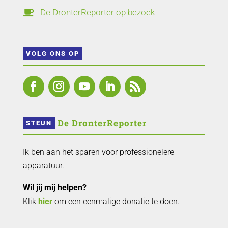
De DronterReporter op bezoek

VOLG ONS OP
 De DronterReporter 
STEUN
Ik ben aan het sparen voor professionelere
apparatuur.
Wil jij mij helpen?
Klik
hier
om een eenmalige donatie te doen.