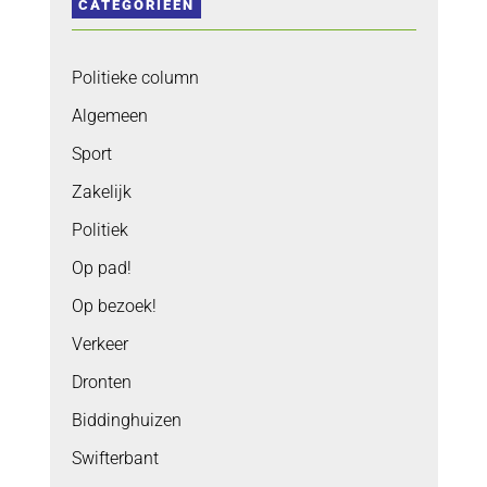
CATEGORIEËN
Politieke column
Algemeen
Sport
Zakelijk
Politiek
Op pad!
Op bezoek!
Verkeer
Dronten
Biddinghuizen
Swifterbant