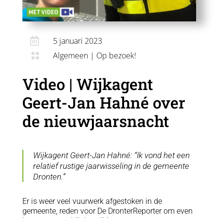

5 januari 2023
Algemeen
|
Op bezoek!

Video | Wijkagent
Geert-Jan Hahné over
de nieuwjaarsnacht
Wijkagent Geert-Jan Hahné: “Ik vond het een
relatief rustige jaarwisseling in de gemeente
Dronten.”
Er is weer veel vuurwerk afgestoken in de
gemeente, reden voor De DronterReporter om even