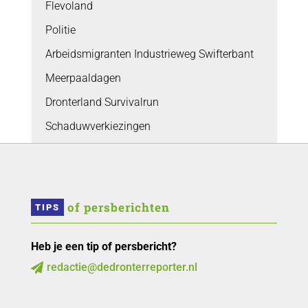
Flevoland
Politie
Arbeidsmigranten Industrieweg Swifterbant
Meerpaaldagen
Dronterland Survivalrun
Schaduwverkiezingen
 of persberichten
TIPS
Heb je een tip of persbericht?
redactie@dedronterreporter.nl
