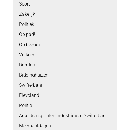
Sport
Zakelijk
Politiek
Op pad!
Op bezoek!
Verkeer
Dronten
Biddinghuizen
Swifterbant
Flevoland
Politie
Arbeidsmigranten Industrieweg Swifterbant
Meerpaaldagen