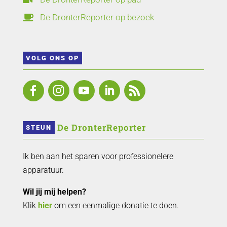
De DronterReporter op bezoek

VOLG ONS OP
 De DronterReporter 
STEUN
Ik ben aan het sparen voor professionelere
apparatuur.
Wil jij mij helpen?
Klik
hier
om een eenmalige donatie te doen.