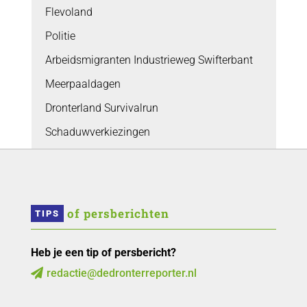
Flevoland
Politie
Arbeidsmigranten Industrieweg Swifterbant
Meerpaaldagen
Dronterland Survivalrun
Schaduwverkiezingen
 of persberichten
TIPS
Heb je een tip of persbericht?
redactie@dedronterreporter.nl
