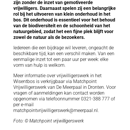
zijn zonder de inzet van gemotiveerde
vrijwilligers. Daarnaast spelen zij een belangrijke
rol bij het uitvoeren van klein onderhoud in het
bos. Dit onderhoud is essentieel voor het behoud
van de biodiversiteit en de schoonheid van het
natuurgebied, zodat het een fijne plek blijft voor
zowel de natuur als de bezoekers.
Iedereen die een bijdrage wil leveren, ongeacht de
beschikbare tijd, kan een verschil maken. Van een
eenmalige inzet tot een paar uur per week: elke
vorm van hulp is welkom.
Meer informatie over vrijwilligerswerk in het
Wisentbos is verkrijgbaar via Matchpoint
Vrijwilligerswerk van De Meerpaal in Dronten. Voor
vragen of aanmeldingen kan contact worden
opgenomen via telefoonnummer 0321-388 777 of
per e-mail
matchpointvrijwilligerswerk@meerpaal.nl.
Foto: © Matchpoint vrijwilligerswerk