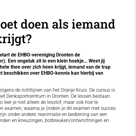
moet doen als iemand
rijgt?
tart de EHBO-vereniging Dronten de
). Een ongeluk zit in een klein hoekje… Weet jij
hete thee over zich heen krijgt, iemand van de trap
Het beschikken over EHBO-kennis kan hierbij van
gens de richtlijnen van het Oranje Kruis. De cursus is
et Denksportcentrum in Dronten. De lessen bestaan
o leer je niet alleen de lesstof, maar ook hoe te
en examen, waarna je (indien je dit examen met succes
jn onder andere: reanimatie en bediening van een
wonden en kneuzingen, botbreuken/ontwrichtingen en