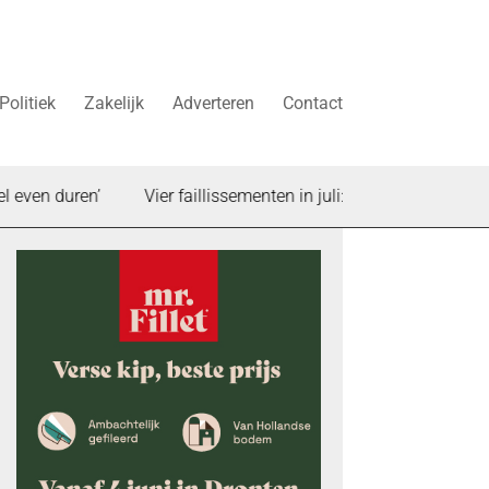
Politiek
Zakelijk
Adverteren
Contact
uren’
Vier faillissementen in juli: deze bedrijven in Dronten 