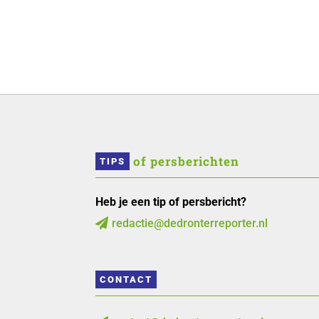
 of persberichten
TIPS
Heb je een tip of persbericht?
redactie@dedronterreporter.nl

CONTACT