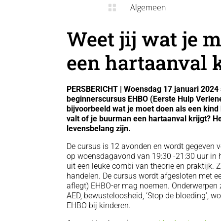
Algemeen

Weet jij wat je 
een hartaanval k
PERSBERICHT | Woensdag 17 januari 2024 s
beginnerscursus EHBO (Eerste Hulp Verlener
bijvoorbeeld wat je moet doen als een kind 
valt of je buurman een hartaanval krijgt? 
levensbelang zijn.
De cursus is 12 avonden en wordt gegeven vol
op woensdagavond van 19:30 -21:30 uur in h
uit een leuke combi van theorie en praktijk. Z
handelen. De cursus wordt afgesloten met e
aflegt) EHBO-er mag noemen. Onderwerpen zi
AED, bewusteloosheid, ‘Stop de bloeding’, 
EHBO bij kinderen.