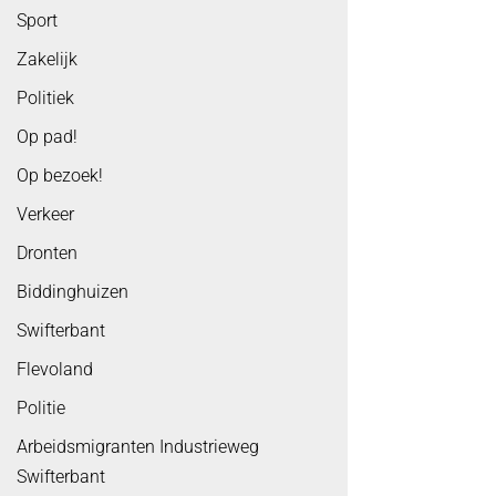
Sport
Zakelijk
Politiek
Op pad!
Op bezoek!
Verkeer
Dronten
Biddinghuizen
Swifterbant
Flevoland
Politie
Arbeidsmigranten Industrieweg
Swifterbant