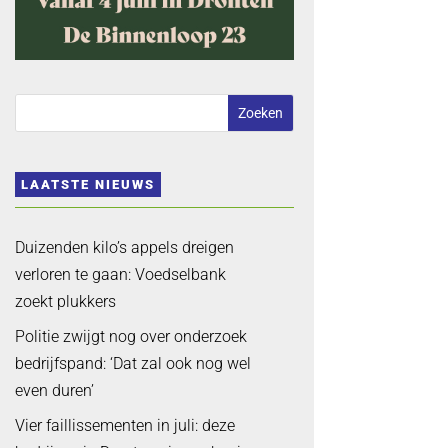
LAATSTE NIEUWS
Duizenden kilo’s appels dreigen
verloren te gaan: Voedselbank
zoekt plukkers
Politie zwijgt nog over onderzoek
bedrijfspand: ‘Dat zal ook nog wel
even duren’
Vier faillissementen in juli: deze