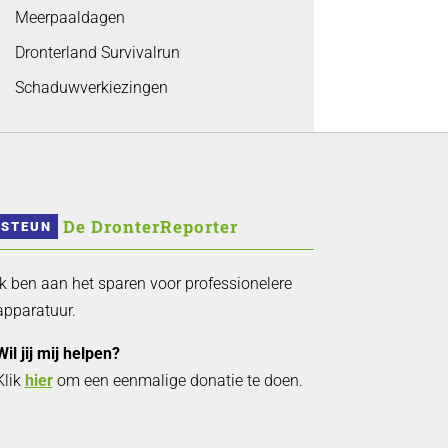
Meerpaaldagen
Dronterland Survivalrun
Schaduwverkiezingen
 De DronterReporter 
STEUN
Ik ben aan het sparen voor professionelere
apparatuur.
Wil jij mij helpen?
Klik
hier
om een eenmalige donatie te doen.