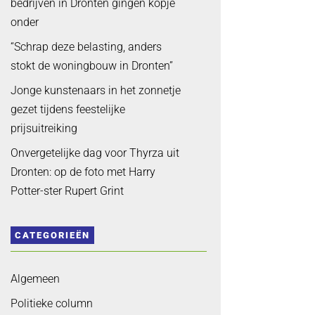
bedrijven in Dronten gingen kopje
onder
“Schrap deze belasting, anders
stokt de woningbouw in Dronten”
Jonge kunstenaars in het zonnetje
gezet tijdens feestelijke
prijsuitreiking
Onvergetelijke dag voor Thyrza uit
Dronten: op de foto met Harry
Potter-ster Rupert Grint
CATEGORIEËN
Algemeen
Politieke column