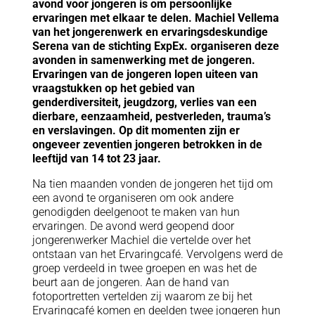
avond voor jongeren is om persoonlijke
ervaringen met elkaar te delen. Machiel Vellema
van het jongerenwerk en ervaringsdeskundige
Serena van de stichting ExpEx. organiseren deze
avonden in samenwerking met de jongeren.
Ervaringen van de jongeren lopen uiteen van
vraagstukken op het gebied van
genderdiversiteit, jeugdzorg, verlies van een
dierbare, eenzaamheid, pestverleden, trauma’s
en verslavingen. Op dit momenten zijn er
ongeveer zeventien jongeren betrokken in de
leeftijd van 14 tot 23 jaar.
Na tien maanden vonden de jongeren het tijd om
een avond te organiseren om ook andere
genodigden deelgenoot te maken van hun
ervaringen. De avond werd geopend door
jongerenwerker Machiel die vertelde over het
ontstaan van het Ervaringcafé. Vervolgens werd de
groep verdeeld in twee groepen en was het de
beurt aan de jongeren. Aan de hand van
fotoportretten vertelden zij waarom ze bij het
Ervaringcafé komen en deelden twee jongeren hun