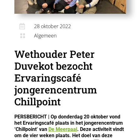

28 oktober 2022
Algemeen

Wethouder Peter
Duvekot bezocht
Ervaringscafé
jongerencentrum
Chillpoint
PERSBERICHT | Op donderdag 20 oktober vond
het Ervaringscafé plaats in het jongerencentrum
‘Chillpoint’ van
De Meerpaal
. Deze activiteit vindt
om de vier weken plaats. Het doel van deze