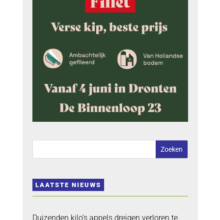
LAATSTE NIEUWS
Duizenden kilo’s appels dreigen verloren te