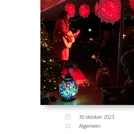

30 oktober 2023
Algemeen
