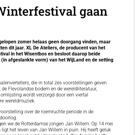
interfestival gaan
gelopen zomer helaas geen doorgang vinden, maar
ten dit jaar. XL De Ateliers, de producent van het
ival in het Wisentbos en besloot daarop beide
(in afgeslankte vorm) van het WijLand en de setting
halenvertellers, die in total zes voorstellingen geven
it de Flevolandse bodem en de wereldliteratuur,
 omlijsting wordt verzorgd door een viertal
re wereldmuziek.
orstelling over de roemruchte periode in de
doorlog.
olgen we de Rotterdamse jongen Jan Willem. Op 14 mei
gt het leven van Jan Willem in puin. Hij heeft geluk