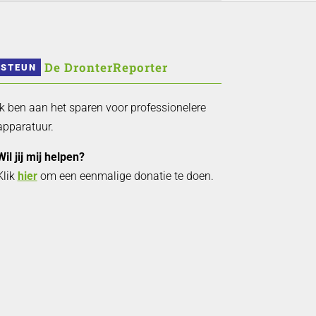
 De DronterReporter 
STEUN
Ik ben aan het sparen voor professionelere
apparatuur.
Wil jij mij helpen?
Klik
hier
om een eenmalige donatie te doen.