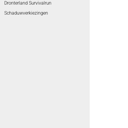
Dronterland Survivalrun
Schaduwverkiezingen