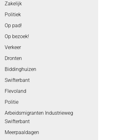
Zakelijk
Politiek
Op pad!
Op bezoek!
Verkeer
Dronten
Biddinghuizen
Swifterbant
Flevoland
Politie
Arbeidsmigranten Industrieweg
Swifterbant
Meerpaaldagen