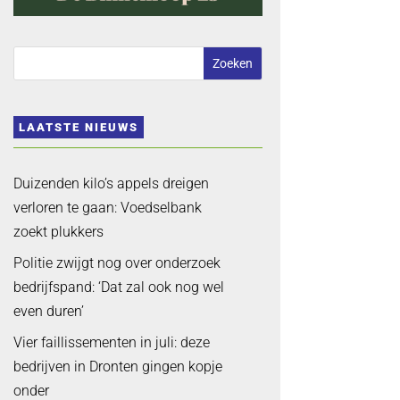
LAATSTE NIEUWS
Duizenden kilo’s appels dreigen
verloren te gaan: Voedselbank
zoekt plukkers
Politie zwijgt nog over onderzoek
bedrijfspand: ‘Dat zal ook nog wel
even duren’
Vier faillissementen in juli: deze
bedrijven in Dronten gingen kopje
onder