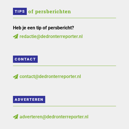
 of persberichten
TIPS
Heb je een tip of persbericht?
redactie@dedronterreporter.nl

CONTACT
contact@dedronterreporter.nl

ADVERTEREN
adverteren@dedronterreporter.nl
