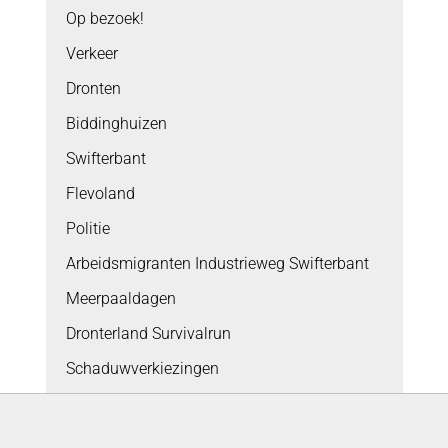
Op bezoek!
Verkeer
Dronten
Biddinghuizen
Swifterbant
Flevoland
Politie
Arbeidsmigranten Industrieweg Swifterbant
Meerpaaldagen
Dronterland Survivalrun
Schaduwverkiezingen