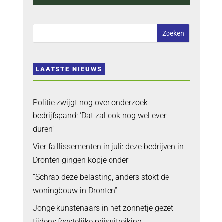
LAATSTE NIEUWS
Politie zwijgt nog over onderzoek
bedrijfspand: ‘Dat zal ook nog wel even
duren’
Vier faillissementen in juli: deze bedrijven in
Dronten gingen kopje onder
“Schrap deze belasting, anders stokt de
woningbouw in Dronten”
Jonge kunstenaars in het zonnetje gezet
tijdens feestelijke prijsuitreiking