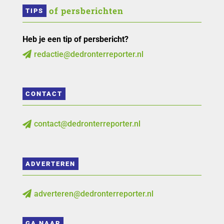
 of persberichten
TIPS
Heb je een tip of persbericht?
redactie@dedronterreporter.nl

CONTACT
contact@dedronterreporter.nl

ADVERTEREN
adverteren@dedronterreporter.nl

GA NAAR