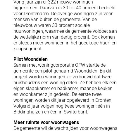
Vorig jaar zijn er 322 nieuwe woningen
bijgekomen. Daarvan is 30 tot 40 procent bedoeld
voor Drontenaren. De overige woningen zijn voor
mensen van buiten de gemeente. Van de
nieuwbouw waren 33 procent sociale
huurwoningen, waarmee de gemeente voldoet aan
de wettelijke norm van dertig procent. Ook komen
er steeds meer woningen in het goedkope huur- en
koopsegment.
Pilot Woondelen
Samen met woningcorporatie OFW startte de
gemeente een pilot genaamd Woondelen. Bij dit
project worden woningen zo verbouwd dat twee
huishoudens één woning delen. Ze hebben elk een
eigen slaapkamer en badkamer, maar de keuken
en woonkamer zijn gedeeld. De eerste twee
woningen worden dit jaar opgeleverd in Dronten.
Volgend jaar volgen nog twee woningen: één in
Biddinghuizen en één in Swifterbant.
Meer ruimte voor woonwagens
De gemeente wil de wachttijden voor woonwagens