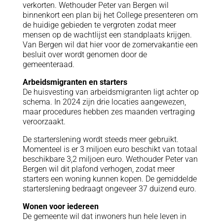
verkorten. Wethouder Peter van Bergen wil
binnenkort een plan bij het College presenteren om
de huidige gebieden te vergroten zodat meer
mensen op de wachtlijst een standplaats krijgen.
Van Bergen wil dat hier voor de zomervakantie een
besluit over wordt genomen door de
gemeenteraad.
Arbeidsmigranten en starters
De huisvesting van arbeidsmigranten ligt achter op
schema. In 2024 zijn drie locaties aangewezen,
maar procedures hebben zes maanden vertraging
veroorzaakt.
De starterslening wordt steeds meer gebruikt.
Momenteel is er 3 miljoen euro beschikt van totaal
beschikbare 3,2 miljoen euro. Wethouder Peter van
Bergen wil dit plafond verhogen, zodat meer
starters een woning kunnen kopen. De gemiddelde
starterslening bedraagt ongeveer 37 duizend euro.
Wonen voor iedereen
De gemeente wil dat inwoners hun hele leven in