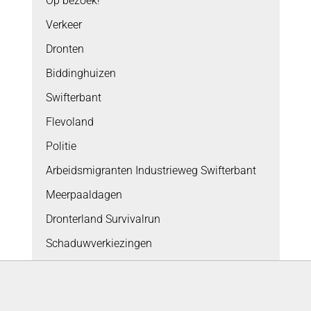
Op bezoek!
Verkeer
Dronten
Biddinghuizen
Swifterbant
Flevoland
Politie
Arbeidsmigranten Industrieweg Swifterbant
Meerpaaldagen
Dronterland Survivalrun
Schaduwverkiezingen