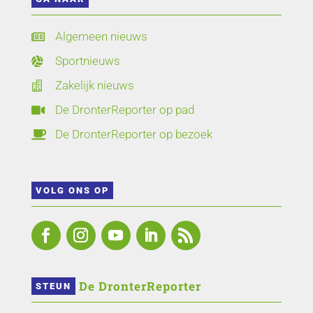
Algemeen nieuws

Sportnieuws

Zakelijk nieuws

De DronterReporter op pad

De DronterReporter op bezoek

VOLG ONS OP
 De DronterReporter 
STEUN