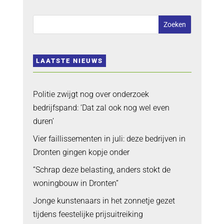
LAATSTE NIEUWS
Politie zwijgt nog over onderzoek
bedrijfspand: ‘Dat zal ook nog wel even
duren’
Vier faillissementen in juli: deze bedrijven in
Dronten gingen kopje onder
“Schrap deze belasting, anders stokt de
woningbouw in Dronten”
Jonge kunstenaars in het zonnetje gezet
tijdens feestelijke prijsuitreiking