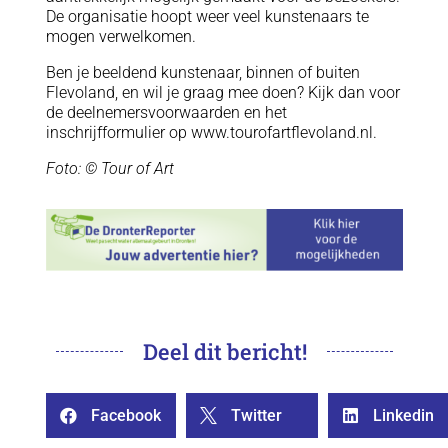
De organisatie hoopt weer veel kunstenaars te
mogen verwelkomen.
Ben je beeldend kunstenaar, binnen of buiten
Flevoland, en wil je graag mee doen? Kijk dan voor
de deelnemersvoorwaarden en het
inschrijfformulier op www.tourofartflevoland.nl.
Foto: © Tour of Art
Deel dit bericht!
Facebook
Twitter
Linkedin


