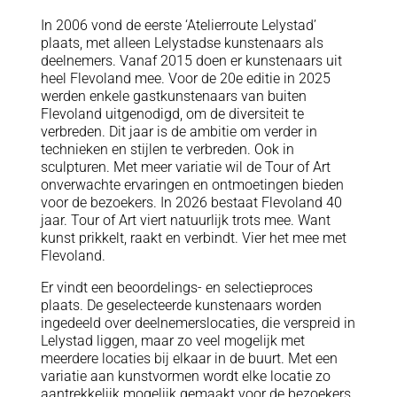
In 2006 vond de eerste ‘Atelierroute Lelystad’
plaats, met alleen Lelystadse kunstenaars als
deelnemers. Vanaf 2015 doen er kunstenaars uit
heel Flevoland mee. Voor de 20e editie in 2025
werden enkele gastkunstenaars van buiten
Flevoland uitgenodigd, om de diversiteit te
verbreden. Dit jaar is de ambitie om verder in
technieken en stijlen te verbreden. Ook in
sculpturen. Met meer variatie wil de Tour of Art
onverwachte ervaringen en ontmoetingen bieden
voor de bezoekers. In 2026 bestaat Flevoland 40
jaar. Tour of Art viert natuurlijk trots mee. Want
kunst prikkelt, raakt en verbindt. Vier het mee met
Flevoland.
Er vindt een beoordelings- en selectieproces
plaats. De geselecteerde kunstenaars worden
ingedeeld over deelnemerslocaties, die verspreid in
Lelystad liggen, maar zo veel mogelijk met
meerdere locaties bij elkaar in de buurt. Met een
variatie aan kunstvormen wordt elke locatie zo
aantrekkelijk mogelijk gemaakt voor de bezoekers.