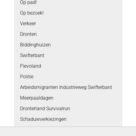
Op pad!
Op bezoek!
Verkeer
Dronten
Biddinghuizen
Swifterbant
Flevoland
Politie
Arbeidsmigranten Industrieweg Swifterbant
Meerpaaldagen
Dronterland Survivalrun
Schaduwverkiezingen