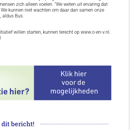
ensen zich alleen voelen. “We weten uit ervaring dat
n. We kunnen niet wachten om daar dan samen onze
, aldus Bus.
itiatief willen starten, kunnen terecht op www.o-en-v.nl.
l
 dit bericht!