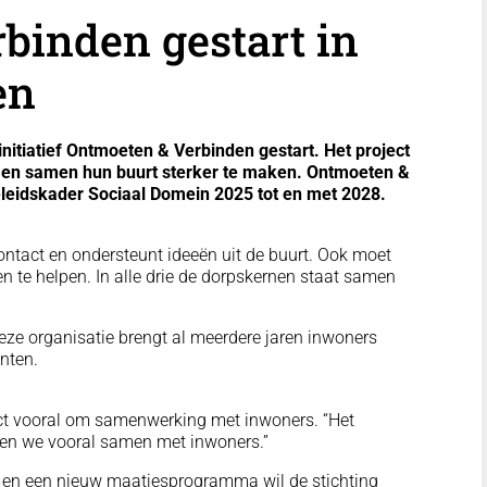
binden gestart in
en
itiatief Ontmoeten & Verbinden gestart. Het project
 en samen hun buurt sterker te maken. Ontmoeten &
eleidskader Sociaal Domein 2025 tot en met 2028.
contact en ondersteunt ideeën uit de buurt. Ook moet
n te helpen. In alle drie de dorpskernen staat samen
Deze organisatie brengt al meerdere jaren inwoners
nten.
ect vooral om samenwerking met inwoners. “Het
en we vooral samen met inwoners.”
n en een nieuw maatjesprogramma wil de stichting