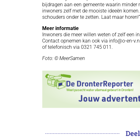
bijdragen aan een gemeente waarin minder m
inwoners zelf met de mooiste ideeën kome
schouders onder te zetten. Laat maar horen!”
Meer informatie
Inwoners die meer willen weten of zelf een in
Contact opnemen kan ook via info@o-en-v.n
of telefonisch via 0321 745 011.
Foto: © MeerSamen
Deel