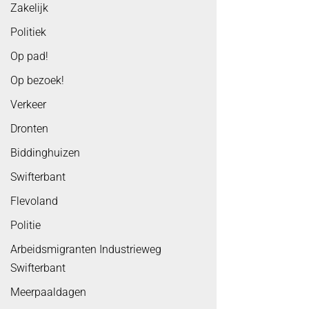
Zakelijk
Politiek
Op pad!
Op bezoek!
Verkeer
Dronten
Biddinghuizen
Swifterbant
Flevoland
Politie
Arbeidsmigranten Industrieweg
Swifterbant
Meerpaaldagen