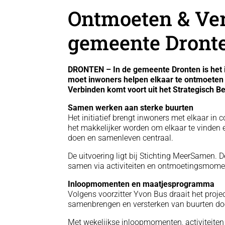
Ontmoeten & Ver
gemeente Dront
DRONTEN – In de gemeente Dronten is het in
moet inwoners helpen elkaar te ontmoeten
Verbinden komt voort uit het Strategisch B
Samen werken aan sterke buurten
Het initiatief brengt inwoners met elkaar in 
het makkelijker worden om elkaar te vinden e
doen en samenleven centraal.
De uitvoering ligt bij Stichting MeerSamen. 
samen via activiteiten en ontmoetingsmome
Inloopmomenten en maatjesprogramma
Volgens voorzitter Yvon Bus draait het proj
samenbrengen en versterken van buurten do
Met wekelijkse inloopmomenten, activiteite