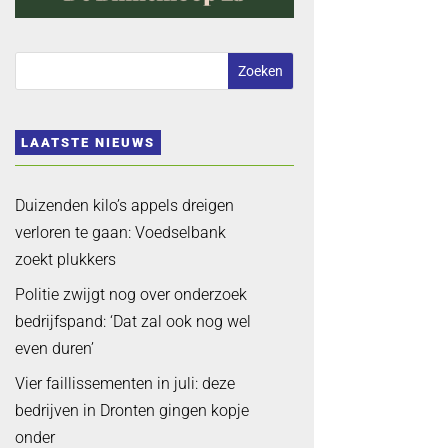
LAATSTE NIEUWS
Duizenden kilo’s appels dreigen
verloren te gaan: Voedselbank
zoekt plukkers
Politie zwijgt nog over onderzoek
bedrijfspand: ‘Dat zal ook nog wel
even duren’
Vier faillissementen in juli: deze
bedrijven in Dronten gingen kopje
onder