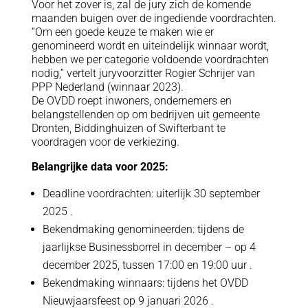
Voor het zover is, zal de jury zich de komende
maanden buigen over de ingediende voordrachten.
“Om een goede keuze te maken wie er
genomineerd wordt en uiteindelijk winnaar wordt,
hebben we per categorie voldoende voordrachten
nodig,” vertelt juryvoorzitter Rogier Schrijer van
PPP Nederland (winnaar 2023).
De OVDD roept inwoners, ondernemers en
belangstellenden op om bedrijven uit gemeente
Dronten, Biddinghuizen of Swifterbant te
voordragen voor de verkiezing.
Belangrijke data voor 2025:
Deadline voordrachten: uiterlijk 30 september
2025 .
Bekendmaking genomineerden: tijdens de
jaarlijkse Businessborrel in december – op 4
december 2025, tussen 17:00 en 19:00 uur .
Bekendmaking winnaars: tijdens het OVDD
Nieuwjaarsfeest op 9 januari 2026 .