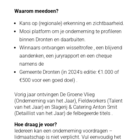
Waarom meedoen?
Kans op (regionale) erkenning en zichtbaarheid.
Mooi platform om je onderneming te profileren
binnen Dronten en daarbuiten.
Winnaars ontvangen wisseltrofee , een blijvend
aandenken, een juryrapport en een cheque
namens de
Gemeente Dronten (in 2024’s editie: €1.000 of
€500 voor een goed doel) .
Vorig jaar ontvingen De Groene Vlieg
(Onderneming van het Jaar), Fieldworkers (Talent
van het Jaar) en Slagerij & Catering Anton Smit
(Detaillist van het Jaar) de felbegeerde titels .
Hoe draag je voor?
Iedereen kan een onderneming voordragen –
lidmaatschap is niet verplicht. Vul eenvoudig het