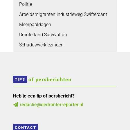
Politie
Arbeidsmigranten Industrieweg Swifterbant
Meerpaaldagen
Dronterland Survivalrun
Schaduwverkiezingen
 of persberichten
TIPS
Heb je een tip of persbericht?
redactie@dedronterreporter.nl

CONTACT