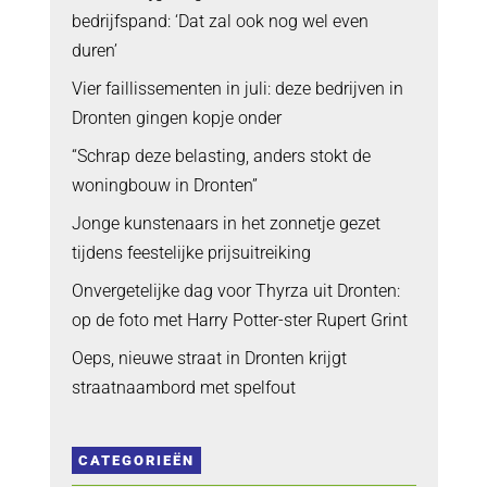
bedrijfspand: ‘Dat zal ook nog wel even
duren’
Vier faillissementen in juli: deze bedrijven in
Dronten gingen kopje onder
“Schrap deze belasting, anders stokt de
woningbouw in Dronten”
Jonge kunstenaars in het zonnetje gezet
tijdens feestelijke prijsuitreiking
Onvergetelijke dag voor Thyrza uit Dronten:
op de foto met Harry Potter-ster Rupert Grint
Oeps, nieuwe straat in Dronten krijgt
straatnaambord met spelfout
CATEGORIEËN